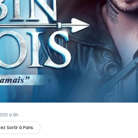
 2013 à 9h
ez Sortir à Paris.