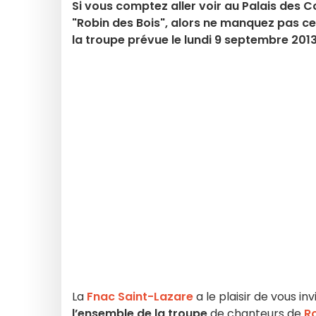
Si vous comptez aller voir au Palais des 
"Robin des Bois", alors ne manquez pas c
la troupe prévue le lundi 9 septembre 2013
La
Fnac Saint-Lazare
a le plaisir de vous in
l’ensemble de la troupe
de chanteurs de
Ro