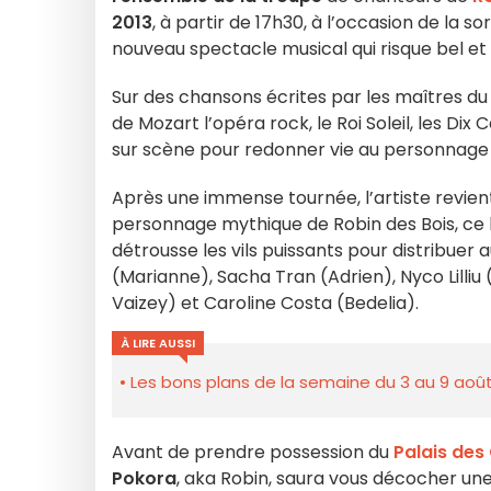
2013
, à partir de 17h30, à l’occasion de la 
nouveau spectacle musical qui risque bel et bi
Sur des chansons écrites par les maîtres du
de Mozart l’opéra rock, le Roi Soleil, les
sur scène pour redonner vie au personnage 
Après une immense tournée, l’artiste revie
personnage mythique de Robin des Bois, ce 
détrousse les vils puissants pour distribue
(Marianne), Sacha Tran (Adrien), Nyco Lilliu
Vaizey) et Caroline Costa (Bedelia).
À LIRE AUSSI
Les bons plans de la semaine du 3 au 9 août
Avant de prendre possession du
Palais des
Pokora
, aka Robin, saura vous décocher une