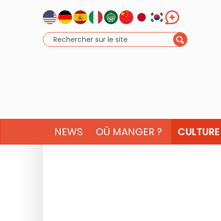
NEWS
OÙ MANGER ?
CULTURE