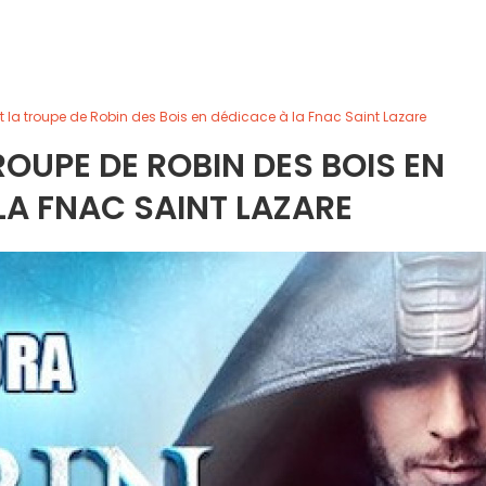
t la troupe de Robin des Bois en dédicace à la Fnac Saint Lazare
ROUPE DE ROBIN DES BOIS EN
LA FNAC SAINT LAZARE