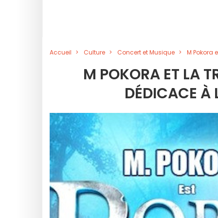
Accueil
Culture
Concert et Musique
M Pokora e
M POKORA ET LA T
DÉDICACE À 