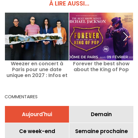
À LIRE AUSSI...
Weezer en concert à
Forever the best show
Paris pour une date
about the King of Pop
unique en 2027 : Infos et
date de lancement de la
billetterie
COMMENTAIRES
Aujourd'hui
Demain
Ce week-end
Semaine prochaine