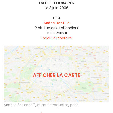
DATES ET HORAIRES
Le 3 juin 2006
LIEU
Scène Bastille
2 bis, rue des Taillandiers
75011
Paris 11
Calcul d'itinéraire
AFFICHER LA CARTE
Mots-clés :
Paris 11
,
quartier Roquette
,
paris