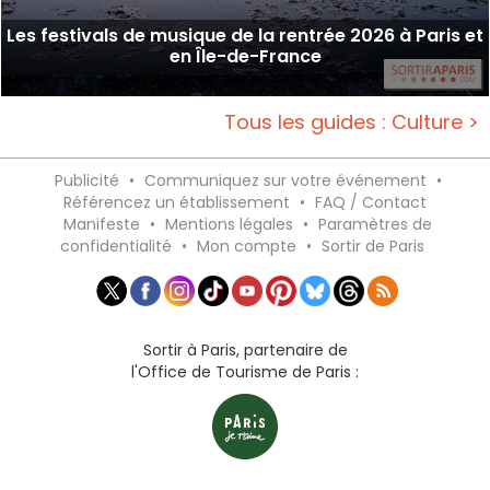
Les festivals de musique de la rentrée 2026 à Paris et
en Île-de-France
Tous les guides : Culture >
Publicité
•
Communiquez sur votre événement
•
Référencez un établissement
•
FAQ / Contact
Manifeste
•
Mentions légales
•
Paramètres de
confidentialité
•
Mon compte
•
Sortir de Paris
Sortir à Paris, partenaire de
l'Office de Tourisme de Paris :