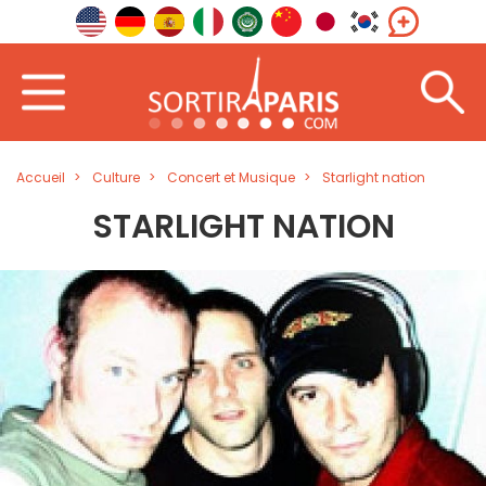
Accueil
Culture
Concert et Musique
Starlight nation
STARLIGHT NATION