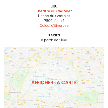
LIEU
Théâtre du Châtelet
1 Place du Châtelet
75001
Paris 1
Calcul d'itinéraire
TARIFS
à partir de : 16€
AFFICHER LA CARTE