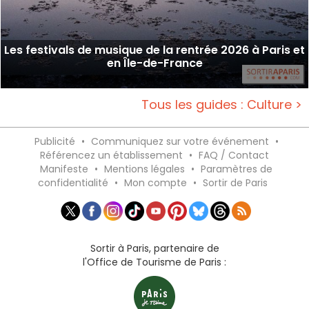
Les festivals de musique de la rentrée 2026 à Paris et
en Île-de-France
Tous les guides : Culture >
Publicité
•
Communiquez sur votre événement
•
Référencez un établissement
•
FAQ / Contact
Manifeste
•
Mentions légales
•
Paramètres de
confidentialité
•
Mon compte
•
Sortir de Paris
Sortir à Paris, partenaire de
l'Office de Tourisme de Paris :