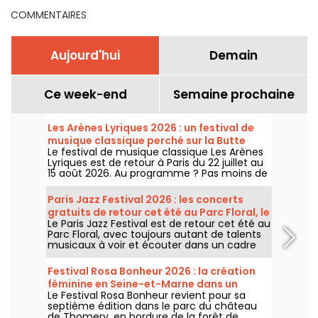
COMMENTAIRES
Aujourd'hui
Demain
Ce week-end
Semaine prochaine
Les Arènes Lyriques 2026 : un festival de
musique classique perché sur la Butte
Le festival de musique classique Les Arènes
Montmartre
Lyriques est de retour à Paris du 22 juillet au
15 août 2026. Au programme ? Pas moins de
16 concerts donnés au sein des Arènes de
Montmartre, un cadre idyllique pour écouter
Paris Jazz Festival 2026 : les concerts
les grands classiques.
gratuits de retour cet été au Parc Floral, le
Le Paris Jazz Festival est de retour cet été au
programme
Parc Floral, avec toujours autant de talents
musicaux à voir et écouter dans un cadre
bucolique. Voici le programme des concerts
gratuits à découvrir du 24 juin au 6
Festival Rosa Bonheur 2026 : la création
septembre 2026 !
féminine en Seine-et-Marne dans un
Le Festival Rosa Bonheur revient pour sa
château
septième édition dans le parc du château
de Thomery, en bordure de la forêt de