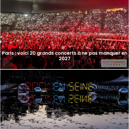
Paris : voici 20 grands concerts à ne pas manquer en
2027