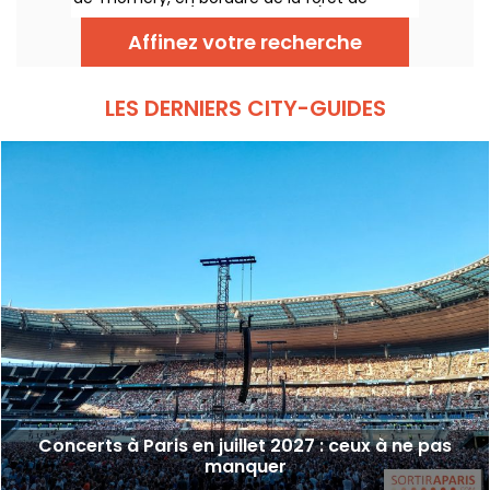
Fontainebleau (Seine-et-Marne), du 4 juillet
au 29 août 2026, avec une programmation
Affinez votre recherche
entièrement dédiée à la création féminine
et au matrimoine.
LES DERNIERS CITY-GUIDES
Concerts à Paris en juillet 2027 : ceux à ne pas
manquer