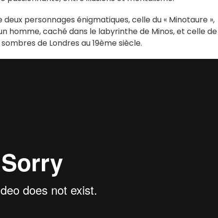
 de deux personnages énigmatiques, celle du « Minotaure »,
’un homme, caché dans le labyrinthe de Minos, et celle de
es sombres de Londres au 19ème siècle.