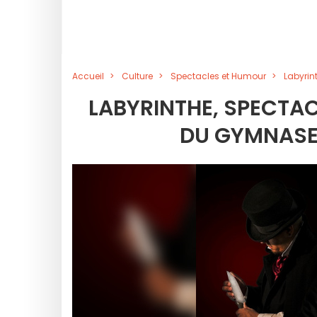
Accueil
Culture
Spectacles et Humour
Labyrin
LABYRINTHE, SPECTAC
DU GYMNASE