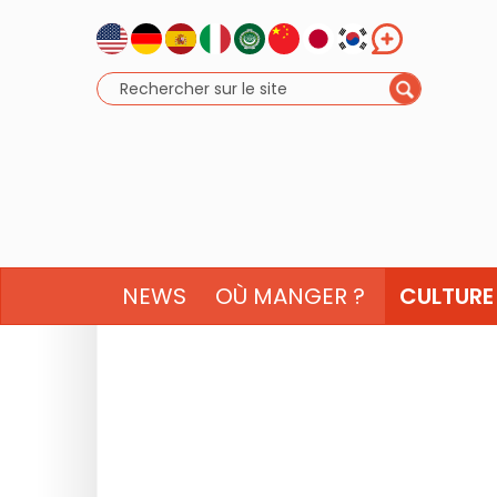
NEWS
OÙ MANGER ?
CULTURE