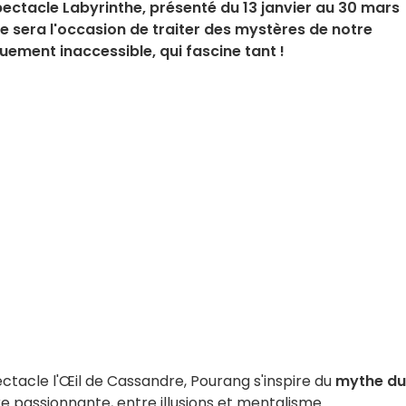
ectacle Labyrinthe, présenté du 13 janvier au 30 mars
 sera l'occasion de traiter des mystères de notre
uement inaccessible, qui fascine tant !
ctacle l'Œil de Cassandre, Pourang s'inspire du
mythe du
e passionnante, entre illusions et mentalisme.