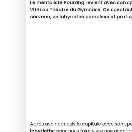
Le mentaliste Pourang revient avec son sp
2016 au Théâtre du Gymnase. Ce spectacle
cerveau, ce labyrinthe complexe et pratiq
Après avoir conquis la capitale avec son spe
labyrinthe
pour nous faire vivre une aventur