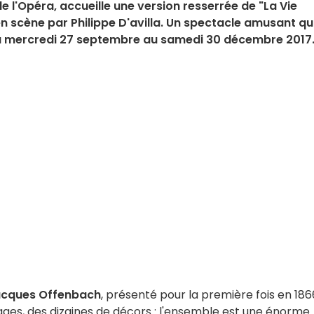
e l'Opéra, accueille une version resserrée de "La Vie
 scène par Philippe D'avilla. Un spectacle amusant qu
 du mercredi 27 septembre au samedi 30 décembre 2017
cques Offenbach
, présenté pour la première fois en 186
ges, des dizaines de décors : l'ensemble est une énorme