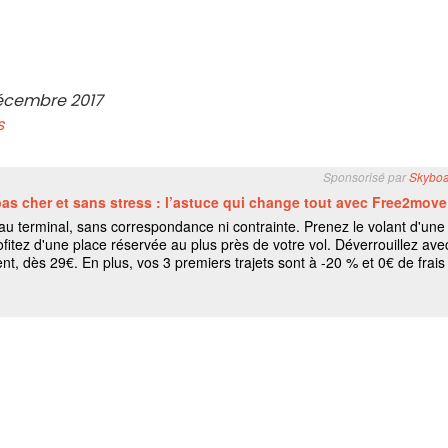
écembre 2017
s