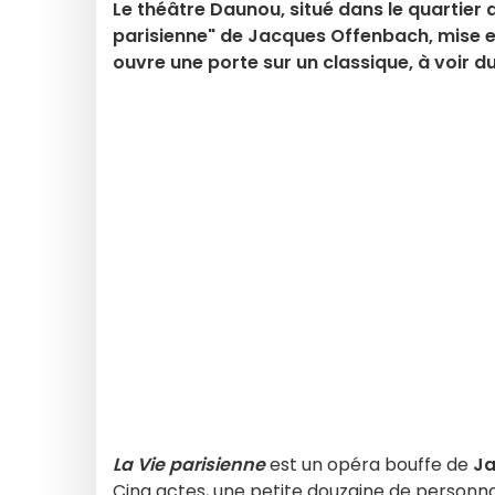
Le théâtre Daunou, situé dans le quartier d
parisienne" de Jacques Offenbach, mise en
ouvre une porte sur un classique, à voir
La Vie parisienne
est un opéra bouffe de
Ja
Cinq actes, une petite douzaine de personna