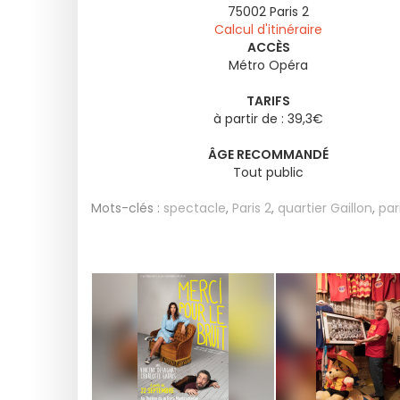
75002
Paris 2
Calcul d'itinéraire
ACCÈS
Métro Opéra
TARIFS
à partir de : 39,3€
ÂGE RECOMMANDÉ
Tout public
Mots-clés :
spectacle
,
Paris 2
,
quartier Gaillon
,
par