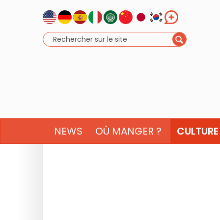
NEWS
OÙ MANGER ?
CULTURE