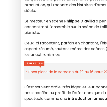
production, qui raconte des histoires d'amou
siècle.
Le metteur en scène
Philippe D'avilla
a pens
concentrant l'ensemble sur la scène de tai
pianiste.
Ceux-ci racontent, parfois en chantant, l'hi
aspect résumé, sautant même des scènes (vo
les anachronismes.
À LIRE AUSSI
Bons plans de la semaine du 10 au 16 août 2
C'est souvent drôle, très léger, et leur bonne
peu sacrifiée au profit de l'effet comique du 
spectacle comme une
introduction amusa