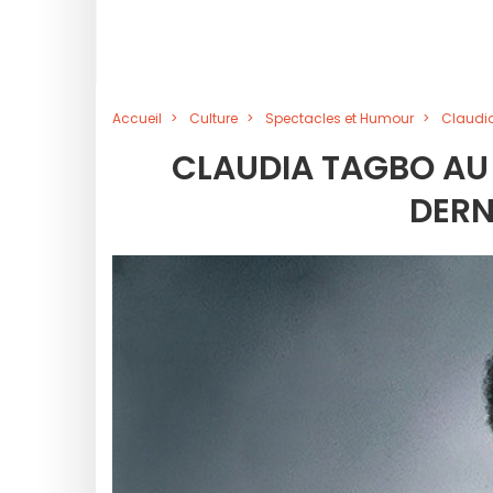
Accueil
Culture
Spectacles et Humour
Claudia
CLAUDIA TAGBO AU
DERN