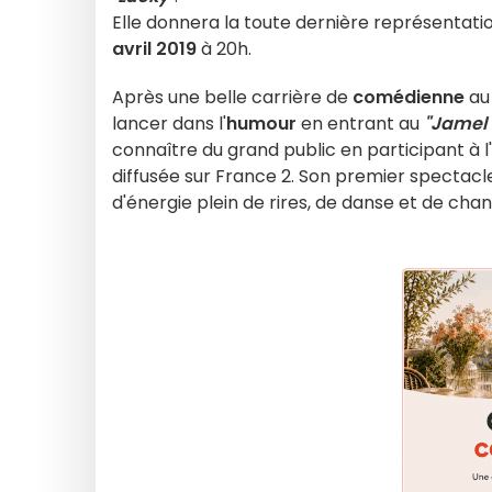
Elle donnera la toute dernière représentati
avril 2019
à 20h.
Après une belle carrière de
comédienne
a
lancer dans l'
humour
en entrant au
"Jamel 
connaître du grand public en participant à l
diffusée sur France 2. Son premier spectacl
d'énergie plein de rires, de danse et de chant