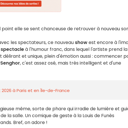
l point elle se sent chanceuse de retrouver à nouveau so
 avec les spectateurs, ce nouveau
show
est encore à l'im
n
spectacle
à l'humour franc, dans lequel l'artiste prend la
t délirant et unique, plein d'émotion aussi : commencer p
 Senghor
, c'est assez osé, mais très intelligent et d'une
 2026 à Paris et en Île-de-France
ieuse même, sorte de phare qui irradie de lumière et gu
e la salle. Un comique de geste à la Louis de Funès
ands. Bref, on adore !