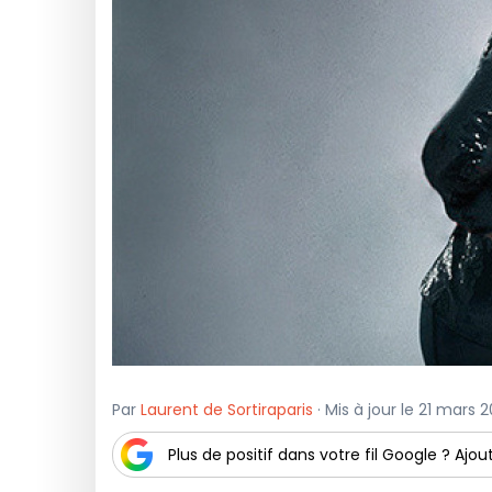
Par
Laurent de Sortiraparis
· Mis à jour le 21 mars 
Plus de positif dans votre fil Google ? Ajout