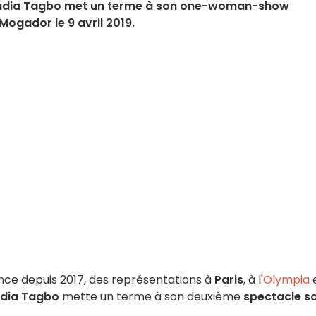
Claudia Tagbo met un terme à son one-woman-show
 Mogador le 9 avril 2019.
ce depuis 2017, des représentations à
Paris
, à l'
Olympia
dia Tagbo
mette un terme à son deuxième
spectacle s