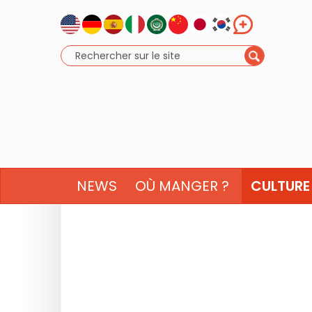
NEWS
OÙ MANGER ?
CULTURE