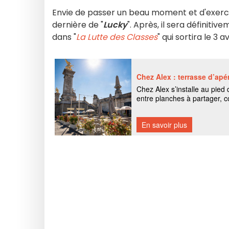
Envie de passer un beau moment et d'exerc
dernière de "
Lucky
". Après, il sera définitiv
dans "
La Lutte des Classes
" qui sortira le 3 avri