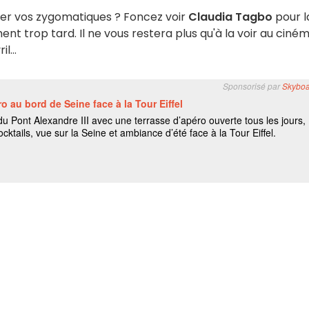
er vos zygomatiques ? Foncez voir
Claudia Tagbo
pour l
ement trop tard. Il ne vous restera plus qu'à la voir au ciné
l...