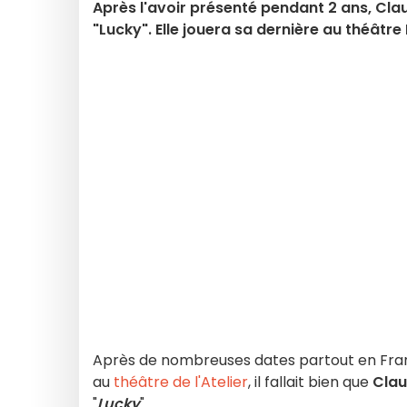
Après l'avoir présenté pendant 2 ans, 
"Lucky". Elle jouera sa dernière au théâtre
Après de nombreuses dates partout en Fran
au
théâtre de l'Atelier
, il fallait bien que
Clau
"
Lucky
".