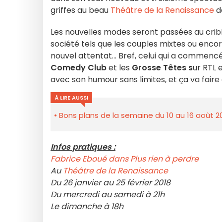
griffes au beau
Théâtre de la Renaissance
dè
Les nouvelles modes seront passées au crib
société tels que les couples mixtes ou encor
nouvel attentat... Bref, celui qui a commencé
Comedy Club
et les
Grosse Têtes s
ur RTL 
avec son humour sans limites, et ça va faire 
À LIRE AUSSI
Bons plans de la semaine du 10 au 16 août 2
Infos pratiques :
Fabrice Eboué dans Plus rien à perdre
Au
Théâtre de la Renaissance
Du 26 janvier au 25 février 2018
Du mercredi au samedi à 21h
Le dimanche à 18h