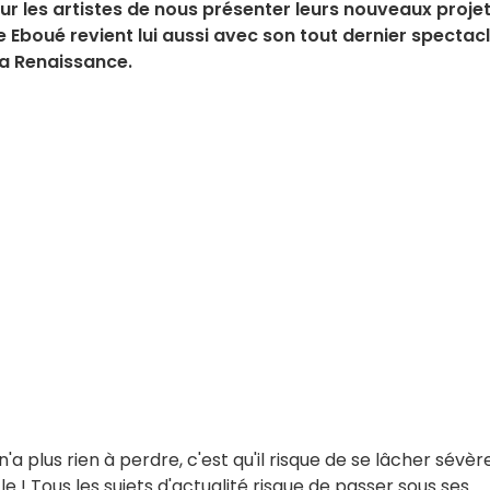
ur les artistes de nous présenter leurs nouveaux projet
 Eboué revient lui aussi avec son tout dernier spectac
 la Renaissance.
n'a plus rien à perdre, c'est qu'il risque de se lâcher sévèr
 ! Tous les sujets d'actualité risque de passer sous ses