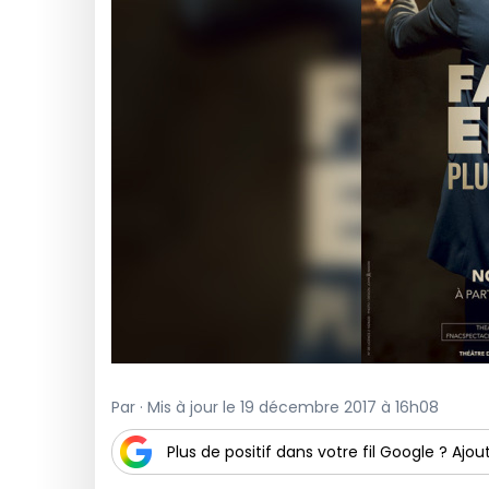
Par · Mis à jour le 19 décembre 2017 à 16h08
Plus de positif dans votre fil Google ? Ajout