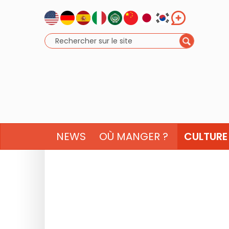
NEWS
OÙ MANGER ?
CULTURE