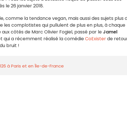
s le 26 janvier 2018.
le, comme la tendance vegan, mais aussi des sujets plus 
e les complotistes qui pullulent de plus en plus, à chaque
 aux côtés de Marc Olivier Fogiel, passé par le
Jamel
et qui a récemment réalisé la comédie
CoExister
de retour
du bruit !
026 à Paris et en Île-de-France