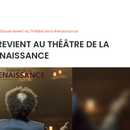
 Eboué revient au Théâtre de la Renaissance
REVIENT AU THÉÂTRE DE LA
ENAISSANCE