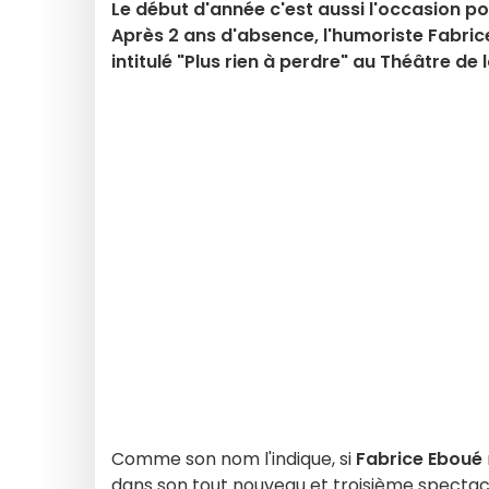
Le début d'année c'est aussi l'occasion po
Après 2 ans d'absence, l'humoriste Fabrice
intitulé "Plus rien à perdre" au Théâtre de
Comme son nom l'indique, si
Fabrice Eboué
dans son tout nouveau et troisième spectacle