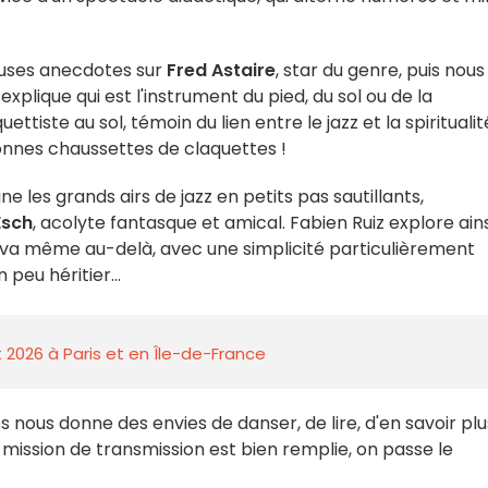
uses anecdotes sur
Fred Astaire
, star du genre, puis nous
plique qui est l'instrument du pied, du sol ou de la
ettiste au sol, témoin du lien entre le jazz et la spiritualit
nes chaussettes de claquettes !
ne les grands airs de jazz en petits pas sautillants,
Esch
, acolyte fantasque et amical. Fabien Ruiz explore ains
t va même au-delà, avec une simplicité particulièrement
 peu héritier...
 2026 à Paris et en Île-de-France
s nous donne des envies de danser, de lire, d'en savoir plu
Sa mission de transmission est bien remplie, on passe le