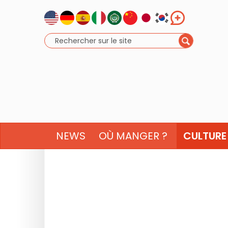
NEWS
OÙ MANGER ?
CULTURE