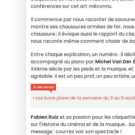
conférences sur cet art méconnu.
Il commence par nous raconter de savoure
montre ses chaussures armées de fer, nous ex
chaussure ; il évoque aussi le rapport du claqu
nous raconte même comment choisir de bon
Entre chaque explication, un numéro : il décli
accompagné au piano par
Michel Van Der 
XXème siècle par les pieds et la musique, e
agréable. Il est un peu prof, un peu artiste, un
À LIRE AUSSI
Les bons plans de la semaine du 3 au 9 août
Fabien Ruiz
et sa passion pour les claquette
sur l'Histoire du cinéma et de la musique... 
message : courrez voir son spectacle !