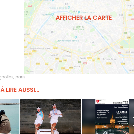
AFFICHER LA CARTE
gnolles
,
paris
À LIRE AUSSI...