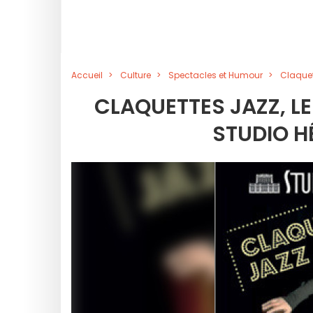
Accueil
Culture
Spectacles et Humour
Claquet
CLAQUETTES JAZZ, LE
STUDIO H