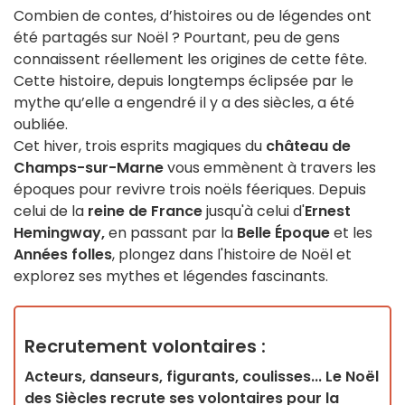
Combien de contes, d’histoires ou de légendes ont
été partagés sur Noël ? Pourtant, peu de gens
connaissent réellement les origines de cette fête.
Cette histoire, depuis longtemps éclipsée par le
mythe qu’elle a engendré il y a des siècles, a été
oubliée.
Cet hiver, trois esprits magiques du
château de
Champs-sur-Marne
vous emmènent à travers les
époques pour revivre trois noëls féeriques. Depuis
celui de la
reine de France
jusqu'à celui d'
Ernest
Hemingway,
en passant par la
Belle Époque
et les
Années folles
, plongez dans l'histoire de Noël et
explorez ses mythes et légendes fascinants.
Recrutement volontaires :
Acteurs, danseurs, figurants, coulisses... Le Noël
des Siècles recrute ses volontaires pour la