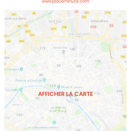
www.placeminute.com
AFFICHER LA CARTE