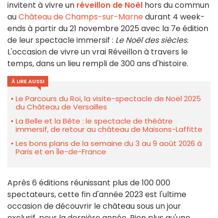
invitent à vivre un
réveillon de Noël
hors du commun
au
Château de Champs-sur-Marne
durant 4 week-
ends à partir du 21 novembre 2025 avec la 7e édition
de leur spectacle immersif :
Le Noël des siècles.
L'occasion de vivre un vrai Réveillon à travers le
temps, dans un lieu rempli de 300 ans d'histoire.
À LIRE AUSSI
Le Parcours du Roi, la visite-spectacle de Noël 2025
du Château de Versailles
La Belle et la Bête : le spectacle de théâtre
immersif, de retour au château de Maisons-Laffitte
Les bons plans de la semaine du 3 au 9 août 2026 à
Paris et en Île-de-France
Après 6 éditions réunissant plus de 100 000
spectateurs, cette fin d'année 2023 est l'ultime
occasion de découvrir le château sous un jour
exclusif, pour la dernière année. Bien plus qu'une