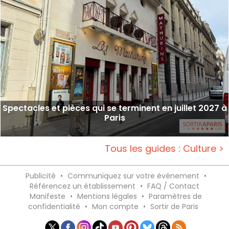
Spectacles et pièces qui se terminent en juillet 2027 à
Paris
Tous les guides : Culture >
Publicité
•
Communiquez sur votre événement
•
Référencez un établissement
•
FAQ / Contact
Manifeste
•
Mentions légales
•
Paramètres de
confidentialité
•
Mon compte
•
Sortir de Paris