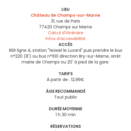
LIEU
Château de Champs-sur-Marne
31, rue de Paris
77420
Champs sur Marne
Calcul d'itinéraire
Infos d’accessibilité
ACCÈS
RER ligne A, station "Noisiel le Luzard" puis prendre le bus
n°220 (8') ou bus n°100 direction Bry-sur-Marne, arrêt
mairie de Champs ou 20' à pied de la gare.
TARIFS
À partir de : 12,99€
ÂGE RECOMMANDÉ
Tout public
DURÉE MOYENNE
1 h 30 min
RÉSERVATIONS