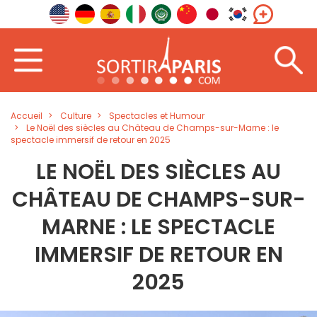
Accueil
Culture
Spectacles et Humour
Le Noël des siècles au Château de Champs-sur-Marne : le
spectacle immersif de retour en 2025
LE NOËL DES SIÈCLES AU
CHÂTEAU DE CHAMPS-SUR-
MARNE : LE SPECTACLE
IMMERSIF DE RETOUR EN
2025