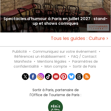
Spectacles d’humour à Paris en juillet 2027 : stand-
up et shows comiques
Tous les guides : Culture >
Publicité
•
Communiquez sur votre événement
•
Référencez un établissement
•
FAQ / Contact
Manifeste
•
Mentions légales
•
Paramètres de
confidentialité
•
Mon compte
•
Sortir de Paris
Sortir à Paris, partenaire de
l'Office de Tourisme de Paris :