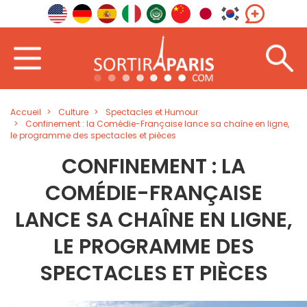
Accueil
Culture
Spectacles et Humour
Confinement : la Comédie-Française lance sa chaîne en ligne,
le programme des spectacles et pièces
CONFINEMENT : LA
COMÉDIE-FRANÇAISE
LANCE SA CHAÎNE EN LIGNE,
LE PROGRAMME DES
SPECTACLES ET PIÈCES