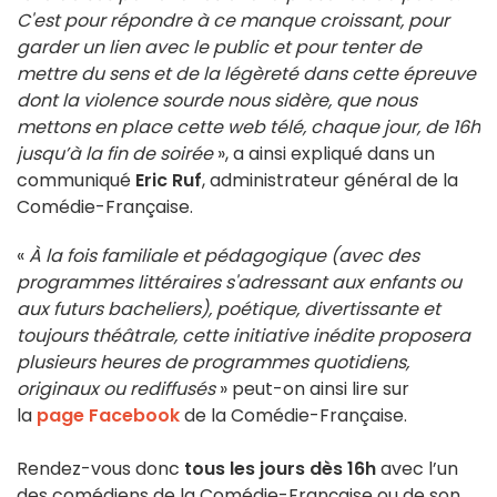
C'est pour répondre à ce manque croissant, pour
garder un lien avec le public et pour tenter de
mettre du sens et de la légèreté dans cette épreuve
dont la violence sourde nous sidère, que nous
mettons en place cette web télé, chaque jour, de 16h
jusqu’à la fin de soirée
», a ainsi expliqué dans un
communiqué
Eric Ruf
, administrateur général de la
Comédie-Française.
«
À la fois familiale et pédagogique (avec des
programmes littéraires s'adressant aux enfants ou
aux futurs bacheliers), poétique, divertissante et
toujours théâtrale, cette initiative inédite proposera
plusieurs heures de programmes quotidiens,
originaux ou rediffusés
» peut-on ainsi lire sur
la
page Facebook
de la Comédie-Française.
Rendez-vous donc
tous les jours dès 16h
avec l’un
des comédiens de la Comédie-Française ou de son