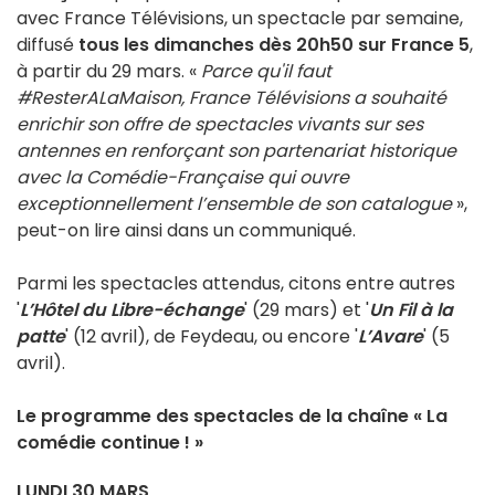
avec France Télévisions, un spectacle par semaine,
diffusé
tous les dimanches dès 20h50 sur France 5
,
à partir du 29 mars. «
Parce qu'il faut
#ResterALaMaison, France Télévisions a souhaité
enrichir son offre de spectacles vivants sur ses
antennes en renforçant son partenariat historique
avec la Comédie-Française qui ouvre
exceptionnellement l’ensemble de son catalogue
»,
peut-on lire ainsi dans un communiqué.
Parmi les spectacles attendus, citons entre autres
'
L’Hôtel du Libre-échange
' (29 mars) et '
Un Fil à la
patte
' (12 avril), de Feydeau, ou encore '
L’Avare
' (5
avril).
Le programme des spectacles de la chaîne «
La
comédie continue ! »
LUNDI 30 MARS