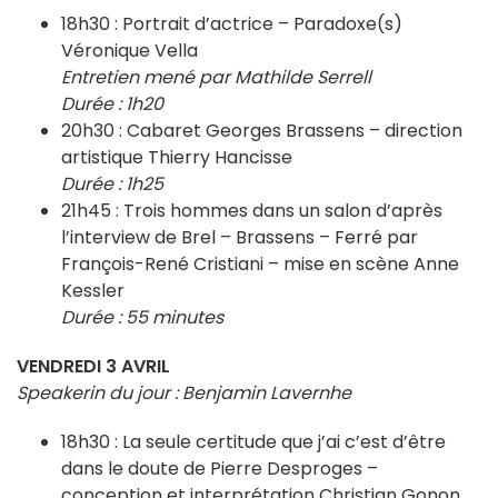
18h30 : Portrait d’actrice – Paradoxe(s)
Véronique Vella
Entretien mené par Mathilde Serrell
Durée : 1h20
20h30 : Cabaret Georges Brassens – direction
artistique Thierry Hancisse
Durée : 1h25
21h45 : Trois hommes dans un salon d’après
l’interview de Brel – Brassens – Ferré par
François-René Cristiani – mise en scène Anne
Kessler
Durée : 55 minutes
VENDREDI 3 AVRIL
Speakerin du jour : Benjamin Lavernhe
18h30 : La seule certitude que j’ai c’est d’être
dans le doute de Pierre Desproges –
conception et interprétation Christian Gonon,