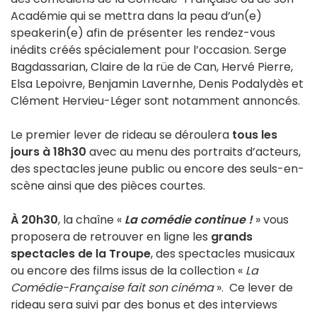
Académie qui se mettra dans la peau d’un(e)
speakerin(e) afin de présenter les rendez-vous
inédits créés spécialement pour l’occasion. Serge
Bagdassarian, Claire de la rüe de Can, Hervé Pierre,
Elsa Lepoivre, Benjamin Lavernhe, Denis Podalydès et
Clément Hervieu-Léger sont notamment annoncés.
Le premier lever de rideau se déroulera
tous les
jours à 18h30
avec au menu des portraits d’acteurs,
des spectacles jeune public ou encore des seuls-en-
scène ainsi que des pièces courtes.
À 20h30
, la chaîne «
La comédie continue !
» vous
proposera de retrouver en ligne les
grands
spectacles de la Troupe
, des spectacles musicaux
ou encore des films issus de la collection «
La
Comédie-Française fait son cinéma
». Ce lever de
rideau sera suivi par des bonus et des interviews