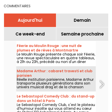
COMMENTAIRES
Aujourd'hui
Demain
Ce week-end
Semaine prochaine
Féerie au Moulin Rouge : une nuit de
plumes et de rêves à Montmartre
Le Moulin Rouge présente chaque soir Féerie,
une revue spectaculaire en quatre tableaux,
à 21h ou 23h, précédé ou non d'un diner
imaginé par leur chef.
Madame Arthur : cabaret travesti et club
parisien
Réelle institution parisienne, Madame Arthur
transporte plusieurs générations dans son
univers musical drag et de la chanson
française !
Le Sebastopol Comedy Club : du stand-up
dans un hôtel à Paris
Le Sebastopol Comedy Club, c'est le plateau
d'humour insolite qui vous attend eu cœur