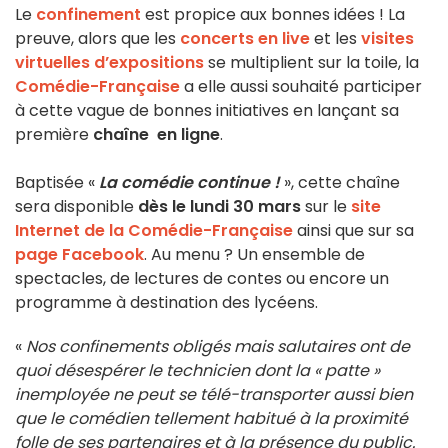
Le
confinement
est propice aux bonnes idées ! La
preuve, alors que les
concerts en live
et les
visites
virtuelles d’expositions
se multiplient sur la toile, la
Comédie-Française
a elle aussi souhaité participer
à cette vague de bonnes initiatives en lançant sa
première
chaîne en ligne
.
Baptisée «
La comédie continue !
», cette chaîne
sera disponible
dès le lundi 30 mars
sur le
site
Internet de la Comédie-Française
ainsi que sur sa
page Facebook
. Au menu ? Un ensemble de
spectacles, de lectures de contes ou encore un
programme à destination des lycéens.
«
Nos confinements obligés mais salutaires ont de
quoi désespérer le technicien dont la « patte »
inemployée ne peut se télé-transporter aussi bien
que le comédien tellement habitué à la proximité
folle de ses partenaires et à la présence du public.