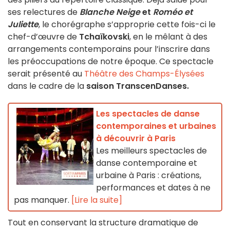
ses relectures de
Blanche Neige
et
Roméo et
Juliette
, le chorégraphe s’approprie cette fois-ci le
chef-d’œuvre de
Tchaïkovski
, en le mêlant à des
arrangements contemporains pour l’inscrire dans
les préoccupations de notre époque. Ce spectacle
serait présenté au
Théâtre des Champs-Élysées
dans le cadre de la
saison TranscenDanses.
Les spectacles de danse
contemporaines et urbaines
à découvrir à Paris
Les meilleurs spectacles de
danse contemporaine et
urbaine à Paris : créations,
performances et dates à ne
pas manquer.
[Lire la suite]
Tout en conservant la structure dramatique de