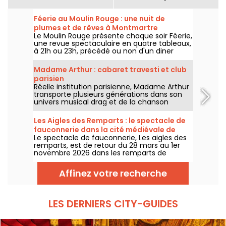
Féerie au Moulin Rouge : une nuit de
plumes et de rêves à Montmartre
Le Moulin Rouge présente chaque soir Féerie,
une revue spectaculaire en quatre tableaux,
à 21h ou 23h, précédé ou non d'un diner
imaginé par leur chef.
Madame Arthur : cabaret travesti et club
parisien
Réelle institution parisienne, Madame Arthur
transporte plusieurs générations dans son
univers musical drag et de la chanson
française !
Les Aigles des Remparts : le spectacle de
fauconnerie dans la cité médiévale de
Le spectacle de fauconnerie, Les aigles des
Provins
remparts, est de retour du 28 mars au 1er
novembre 2026 dans les remparts de
Provins. Découvrez de splendides oiseaux de
proie en totale harmonie avec les chevaux.
Affinez votre recherche
LES DERNIERS CITY-GUIDES