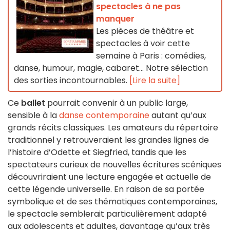
spectacles à ne pas
manquer
Les pièces de théâtre et
spectacles à voir cette
semaine à Paris : comédies,
danse, humour, magie, cabaret… Notre sélection
des sorties incontournables.
[Lire la suite]
Ce
ballet
pourrait convenir à un public large,
sensible à la
danse contemporaine
autant qu’aux
grands récits classiques. Les amateurs du répertoire
traditionnel y retrouveraient les grandes lignes de
l’histoire d’Odette et Siegfried, tandis que les
spectateurs curieux de nouvelles écritures scéniques
découvriraient une lecture engagée et actuelle de
cette légende universelle. En raison de sa portée
symbolique et de ses thématiques contemporaines,
le spectacle semblerait particulièrement adapté
aux adolescents et adultes, davantage qu’aux très