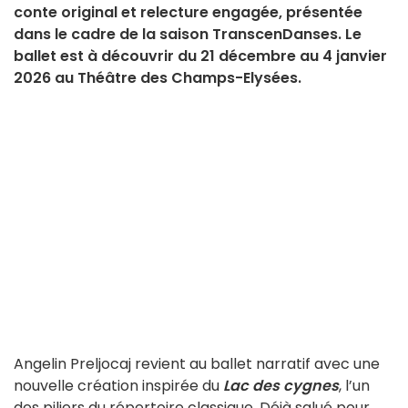
conte original et relecture engagée, présentée
dans le cadre de la saison TranscenDanses. Le
ballet est à découvrir du 21 décembre au 4 janvier
2026 au Théâtre des Champs-Elysées.
Angelin Preljocaj revient au ballet narratif avec une
nouvelle création inspirée du
Lac des cygnes
, l’un
des piliers du répertoire classique. Déjà salué pour