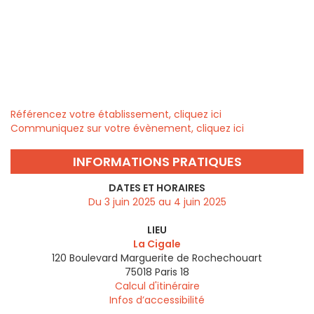
Référencez votre établissement, cliquez ici
Communiquez sur votre évènement, cliquez ici
INFORMATIONS PRATIQUES
DATES ET HORAIRES
Du 3 juin 2025 au 4 juin 2025
LIEU
La Cigale
120 Boulevard Marguerite de Rochechouart
75018
Paris 18
Calcul d'itinéraire
Infos d’accessibilité