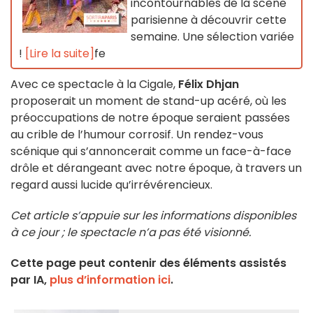
incontournables de la scène
parisienne à découvrir cette
semaine. Une sélection variée
!
[Lire la suite]
fe
Avec ce spectacle à la Cigale,
Félix Dhjan
proposerait un moment de stand-up acéré, où les
préoccupations de notre époque seraient passées
au crible de l’humour corrosif. Un rendez-vous
scénique qui s’annoncerait comme un face-à-face
drôle et dérangeant avec notre époque, à travers un
regard aussi lucide qu’irrévérencieux.
Cet article s’appuie sur les informations disponibles
à ce jour ; le spectacle n’a pas été visionné.
Cette page peut contenir des éléments assistés
par IA,
plus d’information ici
.