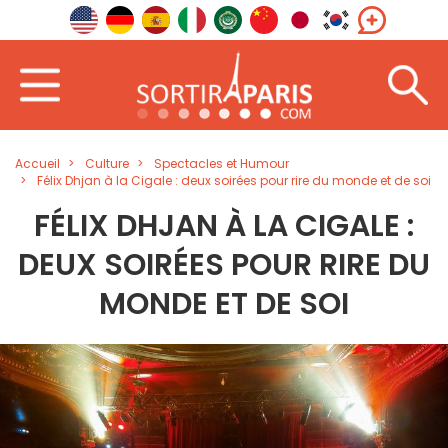
Accueil
Culture
Spectacles et Humour
Félix Dhjan à la Cigale : deux soirées pour rire du monde et de soi
FÉLIX DHJAN À LA CIGALE :
DEUX SOIRÉES POUR RIRE DU
MONDE ET DE SOI