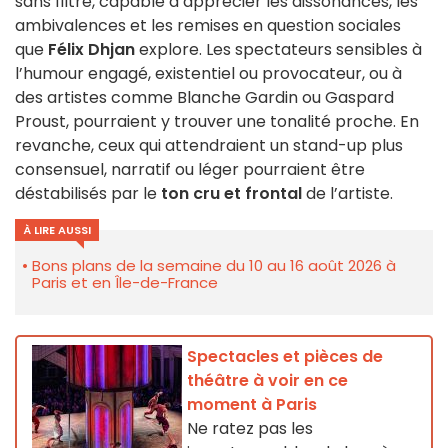
sans filtre, capable d’apprécier les dissonances, les
ambivalences et les remises en question sociales
que
Félix Dhjan
explore. Les spectateurs sensibles à
l’humour engagé, existentiel ou provocateur, ou à
des artistes comme Blanche Gardin ou Gaspard
Proust, pourraient y trouver une tonalité proche. En
revanche, ceux qui attendraient un stand-up plus
consensuel, narratif ou léger pourraient être
déstabilisés par le
ton cru et frontal
de l’artiste.
À LIRE AUSSI
Bons plans de la semaine du 10 au 16 août 2026 à
Paris et en Île-de-France
Spectacles et pièces de
théâtre à voir en ce
moment à Paris
Ne ratez pas les