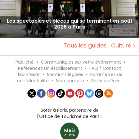
Les spectacles et pièces qui se terminent en août
2026 à Paris
Tous les guides : Culture >
Publicité
•
Communiquez sur votre événement
•
Référencez un établissement
•
FAQ / Contact
Manifeste
•
Mentions légales
•
Paramètres de
confidentialité
•
Mon compte
•
Sortir de Paris
Sortir à Paris, partenaire de
l'Office de Tourisme de Paris :