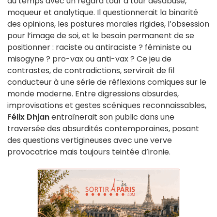
du temps avec un regard tour à tour désabusé,
moqueur et analytique. Il questionnerait la binarité
des opinions, les postures morales rigides, l’obsession
pour l’image de soi, et le besoin permanent de se
positionner : raciste ou antiraciste ? féministe ou
misogyne ? pro-vax ou anti-vax ? Ce jeu de
contrastes, de contradictions, servirait de fil
conducteur à une série de réflexions comiques sur le
monde moderne. Entre digressions absurdes,
improvisations et gestes scéniques reconnaissables,
Félix Dhjan
entraînerait son public dans une
traversée des absurdités contemporaines, posant
des questions vertigineuses avec une verve
provocatrice mais toujours teintée d’ironie.