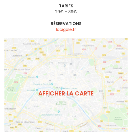
TARIFS
29€ - 39€
RÉSERVATIONS
lacigale.fr
AFFICHER LA CARTE