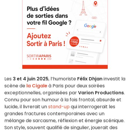
Les
3 et 4 juin 2025
, l’humoriste
Félix Dhjan
investit la
scène de
la Cigale
à Paris pour deux soirées
exceptionnelles, organisées par
Varion Productions
.
Connu pour son humour à la fois frontal, absurde et
lucide, il livrerait un
stand-up
qui interrogerait les
grandes fractures contemporaines avec un
mélange de sarcasme, réflexion et énergie scénique.
Son style, souvent qualifié de singulier, jouerait des