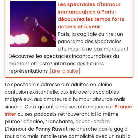
Les spectacles d'humour
immanquables à Paris :
découvrez les temps forts
actuels et à venir
Paris, la capitale du rire : un
panorama des spectacles
d'humour à ne pas manquer !
Découvrez les spectacles incontournables du
moment et restez informés des futures
représentations.
[Lire la suite]
Le spectacle s’adresse aux adultes en pleine
confusion existentielle, aux introvertis sociables
malgré eux, aux amateurs d’humour absurde mais
sincère. Ceux qui ont aimé ses chroniques sur
France
Inter
ou ses podcasts retrouveront ici la même
plume : décalée, tranchante, douce-amère.
L’humour de
Fanny Ruwet
ne cherche pas le gag à
tout prix, mais installe une complicité avec un public