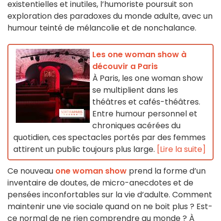
existentielles et inutiles, l’humoriste poursuit son
exploration des paradoxes du monde adulte, avec un
humour teinté de mélancolie et de nonchalance.
Les one woman show à
découvir a Paris
À Paris, les one woman show
se multiplient dans les
théâtres et cafés-théâtres.
Entre humour personnel et
chroniques acérées du
quotidien, ces spectacles portés par des femmes
attirent un public toujours plus large.
[Lire la suite]
Ce nouveau
one woman show
prend la forme d’un
inventaire de doutes, de micro-anecdotes et de
pensées inconfortables sur la vie d’adulte. Comment
maintenir une vie sociale quand on ne boit plus ? Est-
ce normal de ne rien comprendre au monde ? À