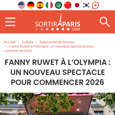
Accueil
Culture
Spectacles et Humour
Fanny Ruwet à l’Olympia : un nouveau spectacle pour
commencer 2026
FANNY RUWET À L’OLYMPIA :
UN NOUVEAU SPECTACLE
POUR COMMENCER 2026