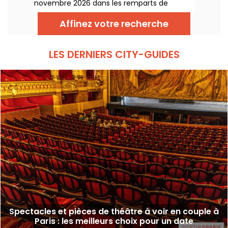
novembre 2026 dans les remparts de
Provins. Découvrez de splendides oiseaux de
proie en totale harmonie avec les chevaux.
Affinez votre recherche
LES DERNIERS CITY-GUIDES
Spectacles et pièces de théâtre à voir en couple à
Paris : les meilleurs choix pour un date