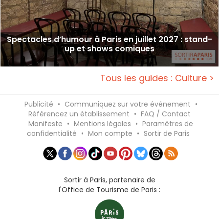
Spectacles d’humour à Paris en juillet 2027 : stand-
up et shows comiques
Tous les guides : Culture >
Publicité
•
Communiquez sur votre événement
•
Référencez un établissement
•
FAQ / Contact
Manifeste
•
Mentions légales
•
Paramètres de
confidentialité
•
Mon compte
•
Sortir de Paris
Sortir à Paris, partenaire de
l'Office de Tourisme de Paris :