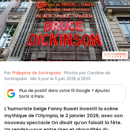
Par
Philippine de Sortiraparis
· Photos par Caroline de
Sortiraparis · Mis à jour le 5 juin 2025 à 12h13
Plus de positif dans votre fil Google ? Ajoutez
Sortir à Paris.
L'humoriste belge Fanny Ruwet investit la scène
mythique de l’Olympia, le 2 janvier 2026, avec son
nouveau spectacle On disait qu’on faisait la fête.
Un rendez-vous entre rires et absurdités du