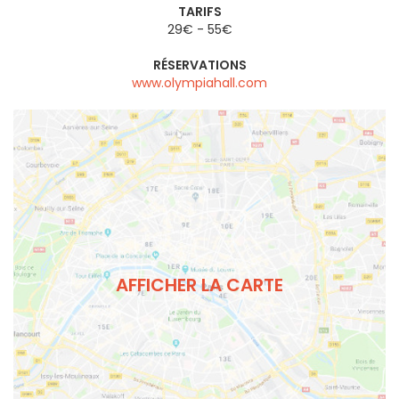
TARIFS
29€ - 55€
RÉSERVATIONS
www.olympiahall.com
AFFICHER LA CARTE