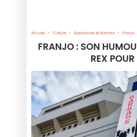
Accueil
Culture
Spectacles et Humour
Franjo 
FRANJO : SON HUMOU
REX POUR 