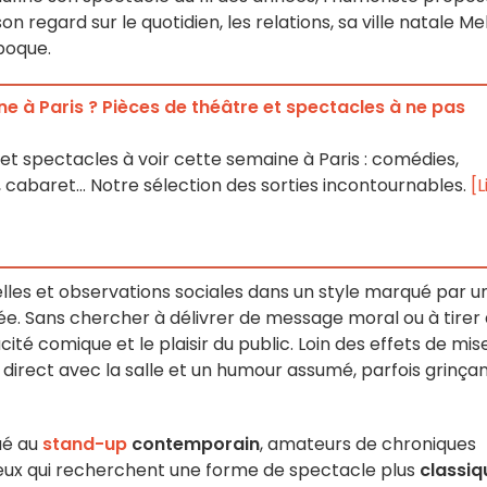
n regard sur le quotidien, les relations, sa ville natale Me
poque.
e à Paris ? Pièces de théâtre et spectacles à ne pas
et spectacles à voir cette semaine à Paris : comédies,
 cabaret… Notre sélection des sorties incontournables.
[L
es et observations sociales dans un style marqué par u
e. Sans chercher à délivrer de message moral ou à tirer
acité comique et le plaisir du public. Loin des effets de mis
direct avec la salle et un humour assumé, parfois grinçan
ué au
stand-up
contemporain
, amateurs de chroniques
eux qui recherchent une forme de spectacle plus
classiq