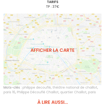
TARIFS
TP : 37€
AFFICHER LA CARTE
Mots-clés :
philippe decouflé
,
théâtre national de chaillot
,
paris 16
,
Philippe Découflé Chaillot
,
quartier Chaillot
,
paris
À LIRE AUSSI...