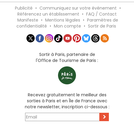
Publicité
•
Communiquez sur votre événement
•
Référencez un établissement
•
FAQ / Contact
Manifeste
•
Mentions légales
•
Paramètres de
confidentialité
•
Mon compte
•
Sortir de Paris
Sortir à Paris, partenaire de
l'Office de Tourisme de Paris :
Recevez gratuitement le meilleur des
sorties à Paris et en Île de France avec
notre newsletter, inscription ci-dessous :
>