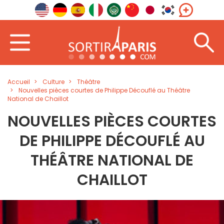
Accueil
Culture
Théâtre
Nouvelles pièces courtes de Philippe Découflé au Théâtre
National de Chaillot
NOUVELLES PIÈCES COURTES
DE PHILIPPE DÉCOUFLÉ AU
THÉÂTRE NATIONAL DE
CHAILLOT