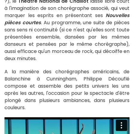
?), le
Théâtre National de Chaillot
laisse libre court
à l'imagination de son chorégraphe associé, qui veut
marquer les esprits en présentant ses
Nouvelles
pièces courtes
. Au programme, une suite de pièces
sans sens ni continuité (si ce n'est qu'elles sont toute
présentées ensemble, dansées par les mêmes
danseurs et pensées par le même chorégraphe),
aussi efficace qu'un morceau de rock, qui décoiffe en
deux minutes.
A la manière des chorégraphes américains, de
Balanchine à Cunningham, Philippe Découflé
compose et assemble des petits univers les uns
après les autres, l'occasion pour le spectacle d'être
plongé dans plusieurs ambiances, dans plusieurs
couleurs.