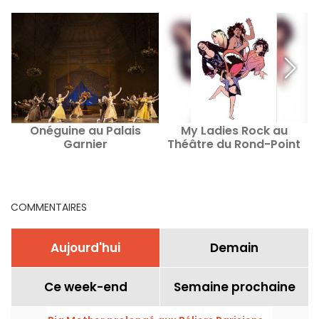
Onéguine au Palais
My Ladies Rock au
"
Garnier
Théâtre du Rond-Point
COMMENTAIRES
Aujourd'hui
Demain
Ce week-end
Semaine prochaine