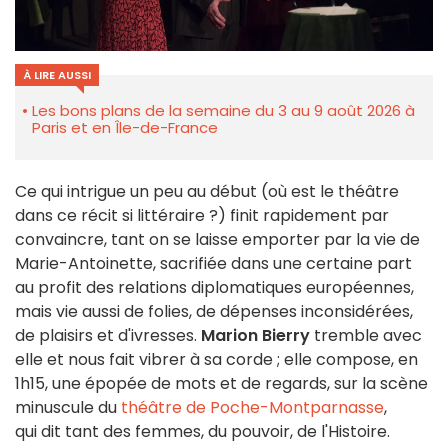
À LIRE AUSSI
Les bons plans de la semaine du 3 au 9 août 2026 à
Paris et en Île-de-France
Ce qui intrigue un peu au début (où est le théâtre
dans ce récit si littéraire ?) finit rapidement par
convaincre, tant on se laisse emporter par la vie de
Marie-Antoinette, sacrifiée dans une certaine part
au profit des relations diplomatiques européennes,
mais vie aussi de folies, de dépenses inconsidérées,
de plaisirs et d'ivresses.
Marion Bierry
tremble avec
elle et nous fait vibrer à sa corde ; elle compose, en
1h15, une épopée de mots et de regards, sur la scène
minuscule du
théâtre de Poche-Montparnasse
,
qui dit tant des femmes, du pouvoir, de l'Histoire.