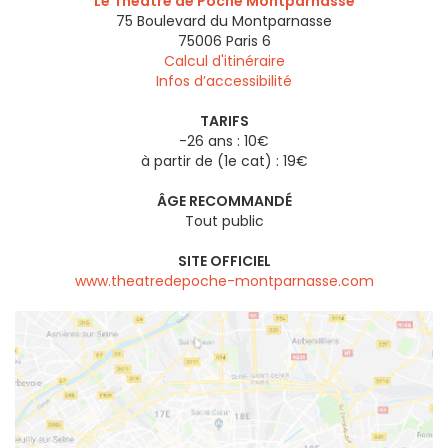
Le Théâtre de Poche Montparnasse
75 Boulevard du Montparnasse
75006
Paris 6
Calcul d'itinéraire
Infos d’accessibilité
TARIFS
-26 ans : 10€
à partir de (1e cat) : 19€
ÂGE RECOMMANDÉ
Tout public
SITE OFFICIEL
www.theatredepoche-montparnasse.com