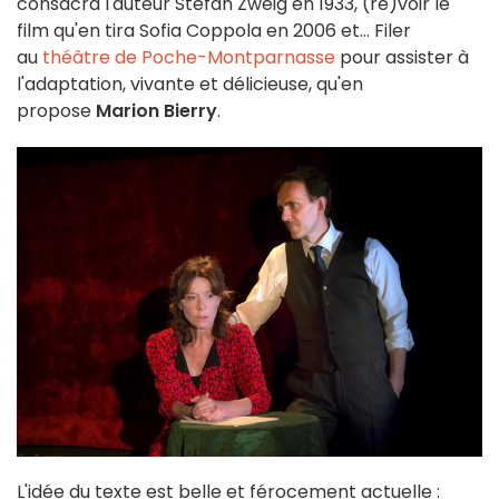
consacra l'auteur Stefan Zweig en 1933, (re)voir le
film qu'en tira Sofia Coppola en 2006 et... Filer
au
théâtre de Poche-Montparnasse
pour assister à
l'adaptation, vivante et délicieuse, qu'en
propose
Marion Bierry
.
L'idée du texte est belle et férocement actuelle :