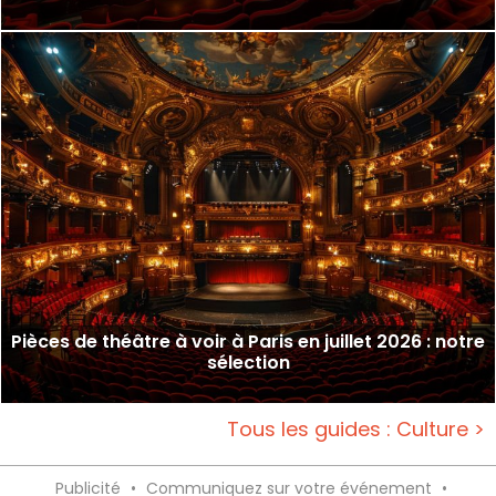
Pièces de théâtre à voir à Paris en juillet 2026 : notre
sélection
Tous les guides : Culture >
Publicité
•
Communiquez sur votre événement
•