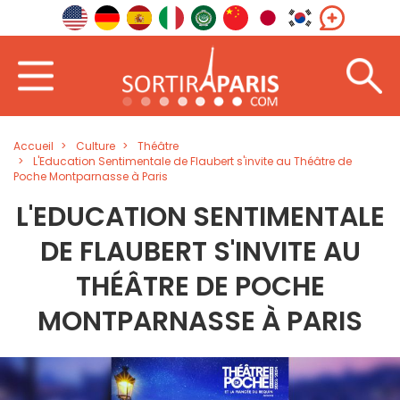
Accueil
Culture
Théâtre
L'Education Sentimentale de Flaubert s'invite au Théâtre de
Poche Montparnasse à Paris
L'EDUCATION SENTIMENTALE
DE FLAUBERT S'INVITE AU
THÉÂTRE DE POCHE
MONTPARNASSE À PARIS