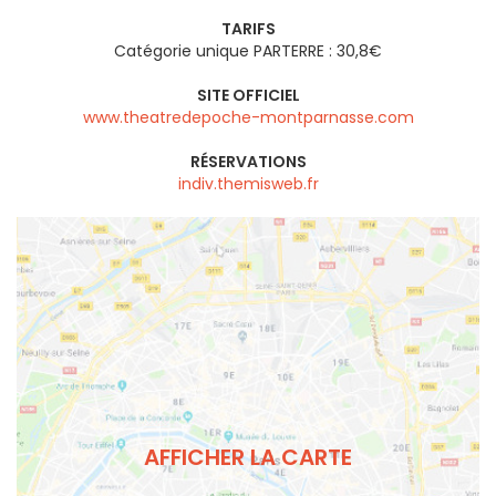
TARIFS
Catégorie unique PARTERRE : 30,8€
SITE OFFICIEL
www.theatredepoche-montparnasse.com
RÉSERVATIONS
indiv.themisweb.fr
AFFICHER LA CARTE