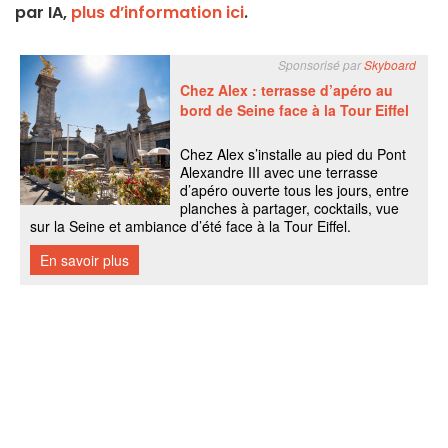
par IA,
plus d’information ici
.