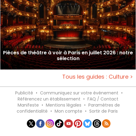
Pièces de théâtre à voir à Paris en juillet 2026 : notre
sélection
Tous les guides : Culture >
Publicité
•
Communiquez sur votre événement
•
Référencez un établissement
•
FAQ / Contact
Manifeste
•
Mentions légales
•
Paramètres de
confidentialité
•
Mon compte
•
Sortir de Paris