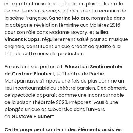
interprètent aussi le spectacle, en plus de leur rôle
de metteurs en scène, sont des talents reconnus de
la scène française.
Sandrine
Molaro
, nommée dans
la catégorie révélation féminine aux Molières 2016
pour son rôle dans Madame Bovary, et
Gilles-
Vincent
Kapps
, régulièrement salué pour sa musique
originale, constituent un duo créatif de qualité à la
tête de cette nouvelle production.
En ouvrant ses portes à
L'Education Sentimentale
de Gustave Flaubert
, le Theâtre de Poche
Montparnasse s’impose une fois de plus comme un
lieu incontournable du théâtre parisien. Décidément,
ce spectacle apparaît comme une incontournable
de la saison théâtrale 2023. Préparez-vous à une
plongée unique et subversive dans l'univers
de
Gustave Flaubert
.
Cette page peut contenir des éléments assistés