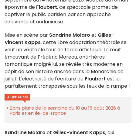
éponyme de
Flaubert
, ce spectacle promet de
captiver le public parisien par son approche
innovante et audacieuse.
Mise en scène par
Sandrine Molaro
et
Gilles-
Vincent Kapps
, cette libre adaptation théâtrale se
veut un véritable tour de force artistique. Le récit
émouvant de Frédéric Moreau, anti-héros
romantique malgré lui, se révèle très moderne en
dépit de son histoire ancrée dans la Monarchie de
juillet. L'électricité de l'écriture de
Flaubert
est ici
parfaitement transposée sous les feux de la rampe !
À LIRE AUSSI
Bons plans de la semaine du 10 au 16 août 2026 à
Paris et en Île-de-France
Sandrine
Molaro
et
Gilles-Vincent
Kapps
, qui