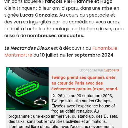
vin dans laquelle
François Piel-Flamme et Hugo
Klein
trinquent à leur ami disparu, dans une mise en
signée
Lucas Gonzalez.
Au cours du spectacle et
des verres ingurgités par les comédiens, vous aurez
le droit à toute la chronologie de l'histoire du vin, mais
aussi à de
nombreuses anecdotes.
Le Nectar des Dieux
est à découvrir au
Funambule
Montmartre
du
10 juillet au 1er septembre 2024.