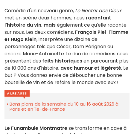
Comédie d'un nouveau genre,
Le Nectar des Dieux
met en scène deux hommes, nous
racontant
l'histoire du vin, mais
également ce qu'elle raconte
sur nous. Les deux comédiens,
François Piel-Flamme
et Hugo Klein
, interprète une dizaine de
personnages tels que César, Dom Pérignon ou
encore Marie-Antoinette. Le duo de comédiens nous
présentent des
faits historiques
en parcourant plus
de 10 000 ans d'histoire,
avec humour et légèreté
. Le
but ? Vous donnez envie de déboucher une bonne
bouteille de vin et de refaire le monde avec eux !
À LIRE AUSSI
Bons plans de la semaine du 10 au 16 août 2026 à
Paris et en Île-de-France
Le Funambule Montmatre
se transforme en cave à