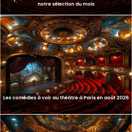
notre sélection du mois
Les comédies à voir au théâtre à Paris en août 2026