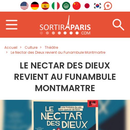
Accueil
Culture
Théâtre
Le Nectar des Dieux revient au Funambule Montmartre
LE NECTAR DES DIEUX
REVIENT AU FUNAMBULE
MONTMARTRE