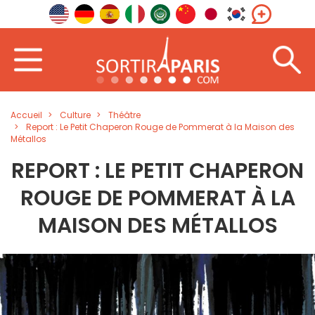
Accueil
Culture
Théâtre
Report : Le Petit Chaperon Rouge de Pommerat à la Maison des
Métallos
REPORT : LE PETIT CHAPERON
ROUGE DE POMMERAT À LA
MAISON DES MÉTALLOS