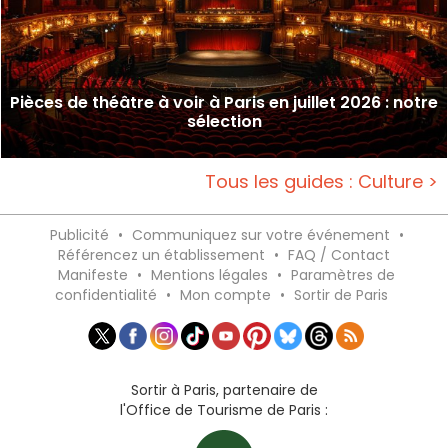
Pièces de théâtre à voir à Paris en juillet 2026 : notre
sélection
Tous les guides : Culture >
Publicité
•
Communiquez sur votre événement
•
Référencez un établissement
•
FAQ / Contact
Manifeste
•
Mentions légales
•
Paramètres de
confidentialité
•
Mon compte
•
Sortir de Paris
Sortir à Paris, partenaire de
l'Office de Tourisme de Paris :