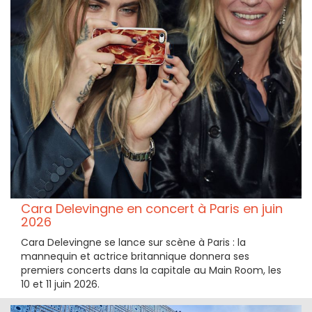
Cara Delevingne en concert à Paris en juin
2026
Cara Delevingne se lance sur scène à Paris : la
mannequin et actrice britannique donnera ses
premiers concerts dans la capitale au Main Room, les
10 et 11 juin 2026.