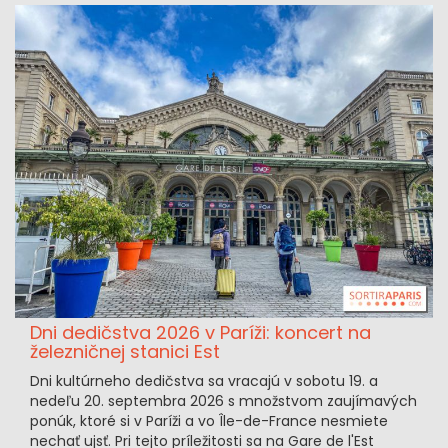
Dni dedičstva 2026 v Paríži: koncert na
železničnej stanici Est
Dni kultúrneho dedičstva sa vracajú v sobotu 19. a
nedeľu 20. septembra 2026 s množstvom zaujímavých
ponúk, ktoré si v Paríži a vo Île-de-France nesmiete
nechať ujsť. Pri tejto príležitosti sa na Gare de l'Est