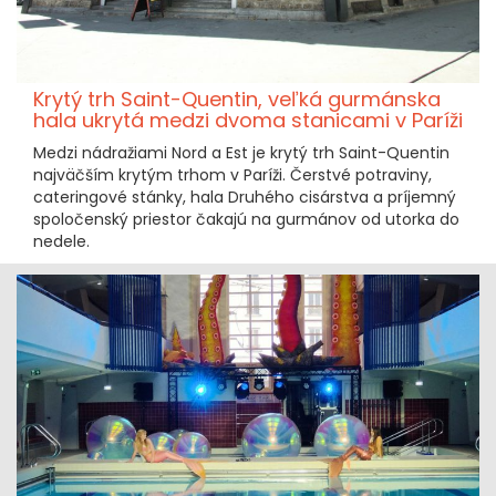
Krytý trh Saint-Quentin, veľká gurmánska
hala ukrytá medzi dvoma stanicami v Paríži
Medzi nádražiami Nord a Est je krytý trh Saint-Quentin
najväčším krytým trhom v Paríži. Čerstvé potraviny,
cateringové stánky, hala Druhého cisárstva a príjemný
spoločenský priestor čakajú na gurmánov od utorka do
nedele.