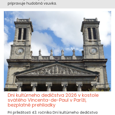
pripravuje hudobná vsuvka.
Dni kultúrneho dedičstva 2026 v kostole
svätého Vincenta-de-Paul v Paríži,
bezplatné prehliadky
Pri príležitosti 43. ročníka Dní kultúrneho dedičstva