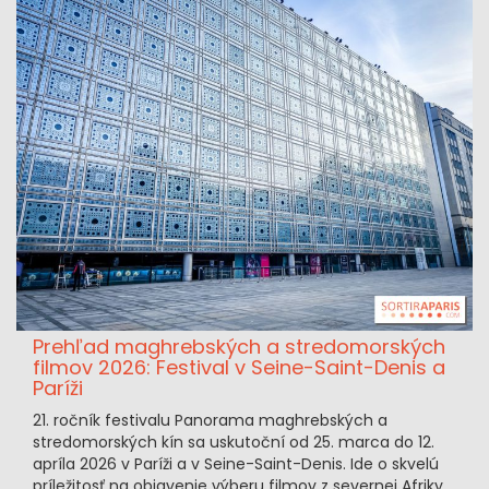
Prehľad maghrebských a stredomorských
filmov 2026: Festival v Seine-Saint-Denis a
Paríži
21. ročník festivalu Panorama maghrebských a
stredomorských kín sa uskutoční od 25. marca do 12.
apríla 2026 v Paríži a v Seine-Saint-Denis. Ide o skvelú
príležitosť na objavenie výberu filmov z severnej Afriky