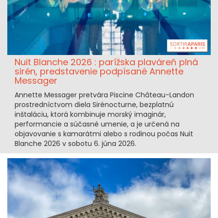
Nuit Blanche 2026 : parížska plaváreň plná
sirén, predstavenie podpísané Annette
Messager
Annette Messager pretvára Piscine Château-Landon
prostredníctvom diela Sirénocturne, bezplatnú
inštaláciu, ktorá kombinuje morský imaginár,
performancie a súčasné umenie, a je určená na
objavovanie s kamarátmi alebo s rodinou počas Nuit
Blanche 2026 v sobotu 6. júna 2026.