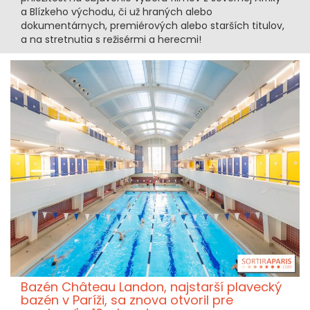
a Blízkeho východu, či už hraných alebo
dokumentárnych, premiérových alebo starších titulov,
a na stretnutia s režisérmi a herecmi!
Bazén Château Landon, najstarší plavecký
bazén v Paríži, sa znova otvoril pre