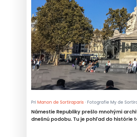
Pri
Manon de Sortiraparis
· Fotografie My de Sortira
Námestie Republiky prešlo mnohými arch
dnešnú podobu. Tu je pohľad do histórie 