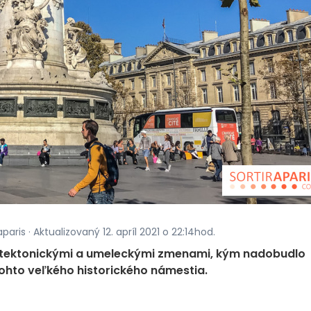
paris · Aktualizovaný 12. apríl 2021 o 22:14hod.
itektonickými a umeleckými zmenami, kým nadobudlo
tohto veľkého historického námestia.