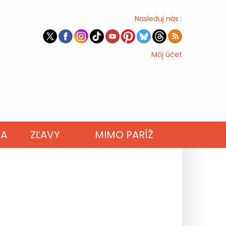
Nasleduj nás :
Môj účet
NA
ZĽAVY
MIMO PARÍŽ