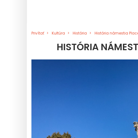
Privítať
Kultúra
História
História námestia Plac
HISTÓRIA NÁMESTI