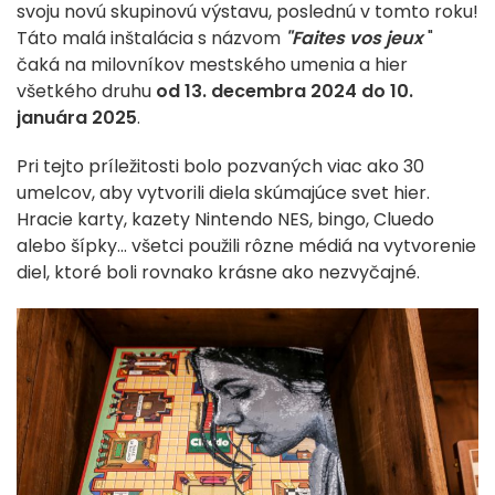
svoju novú skupinovú výstavu, poslednú v tomto roku!
Táto malá inštalácia s názvom
"Faites vos jeux
"
čaká na milovníkov mestského umenia a hier
všetkého druhu
od 13. decembra 2024 do 10.
januára 2025
.
Pri tejto príležitosti bolo pozvaných viac ako 30
umelcov, aby vytvorili diela skúmajúce svet hier.
Hracie karty, kazety Nintendo NES, bingo, Cluedo
alebo šípky... všetci použili rôzne médiá na vytvorenie
diel, ktoré boli rovnako krásne ako nezvyčajné.