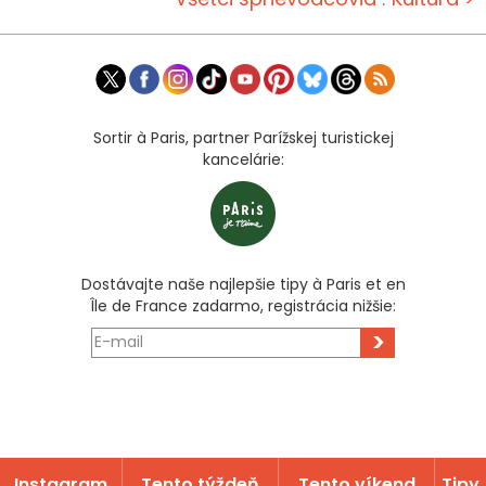
Sortir à Paris, partner Parížskej turistickej
kancelárie:
Dostávajte naše najlepšie tipy à Paris et en
Île de France zadarmo, registrácia nižšie:
>
Instagram
Tento týždeň
Tento víkend
Tipy