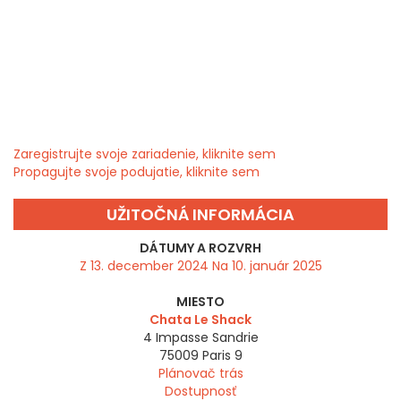
Zaregistrujte svoje zariadenie, kliknite sem
Propagujte svoje podujatie, kliknite sem
UŽITOČNÁ INFORMÁCIA
DÁTUMY A ROZVRH
Z 13. december 2024 Na 10. január 2025
MIESTO
Chata Le Shack
4 Impasse Sandrie
75009
Paris 9
Plánovač trás
Dostupnosť