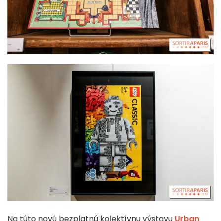
Na túto novú bezplatnú kolektívnu výstavu
Urban