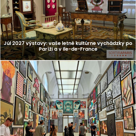
Júl 2027 výstavy: vaše letné kultúrne vychádzky po
Paríži a v Ile-de-France