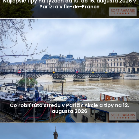
Najlepšie tipy na týždeň od 10. do 16. augusta 2026 v
Paríži a v Île-de-France
Čo robiť túto stredu v Paríži? Akcie a tipy na 12.
augusta 2026