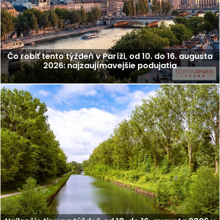
Čo robiť tento týždeň v Paríži, od 10. do 16. augusta
2026: najzaujímavejšie podujatia