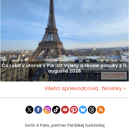
Čo robiť v utorok v Paríži? Výlety a skvelé ponuky z 11.
augusta 2026
Všetci sprievodcovia : Novinky >
Sortir à Paris, partner Parížskej turistickej