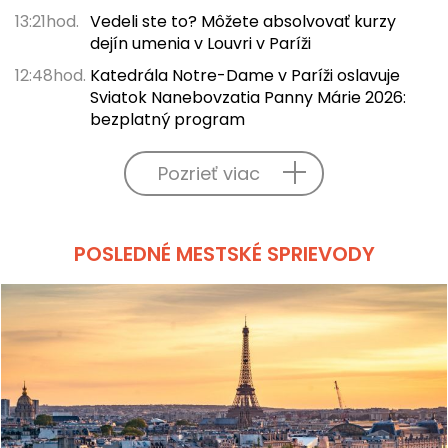
13:21hod.
Vedeli ste to? Môžete absolvovať kurzy
dejín umenia v Louvri v Paríži
12:48hod.
Katedrála Notre-Dame v Paríži oslavuje
Sviatok Nanebovzatia Panny Márie 2026:
bezplatný program
Pozrieť viac
POSLEDNÉ MESTSKÉ SPRIEVODY