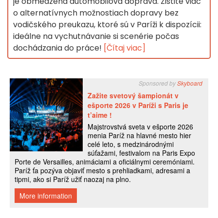
je obmedzená automobilová doprava. Zistite viac
o alternatívnych možnostiach dopravy bez
vodičského preukazu, ktoré sú v Paríži k dispozícii:
ideálne na vychutnávanie si scenérie počas
dochádzania do práce!
[Čítaj viac]