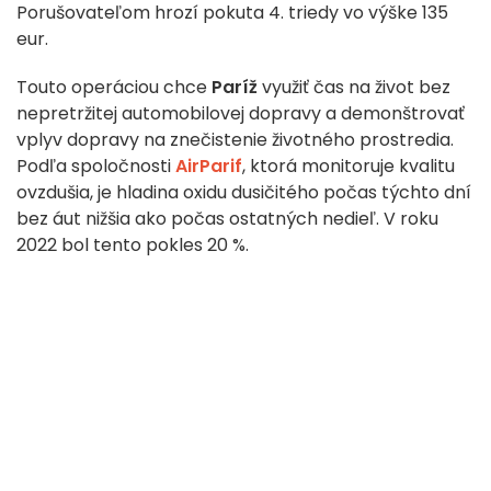
Porušovateľom hrozí pokuta 4. triedy vo výške 135
eur.
Touto operáciou chce
Paríž
využiť čas na život bez
nepretržitej automobilovej dopravy a demonštrovať
vplyv dopravy na znečistenie životného prostredia.
Podľa spoločnosti
AirParif
, ktorá monitoruje kvalitu
ovzdušia, je hladina oxidu dusičitého počas týchto dní
bez áut nižšia ako počas ostatných nedieľ. V roku
2022 bol tento pokles 20 %.