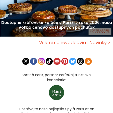
Dostupné kráľovské koláče v Paríži v roku 2026: naša
voľba cenovo dostupných pochúťok
Všetci sprievodcovia : Novinky >
Sortir à Paris, partner Parížskej turistickej
kancelárie:
Dostávajte naše najlepšie tipy à Paris et en