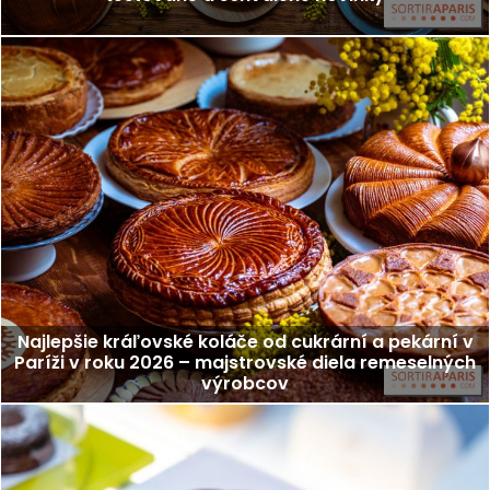
Najlepšie kráľovské koláče od cukrární a pekární v
Paríži v roku 2026 – majstrovské diela remeselných
výrobcov