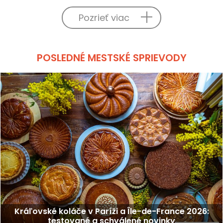
Pozrieť viac
POSLEDNÉ MESTSKÉ SPRIEVODY
Kráľovské koláče v Paríži a Île-de-France 2026:
testované a schválené novinky