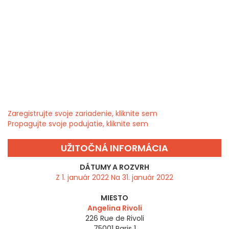
Zaregistrujte svoje zariadenie, kliknite sem
Propagujte svoje podujatie, kliknite sem
UŽITOČNÁ INFORMÁCIA
DÁTUMY A ROZVRH
Z 1. január 2022 Na 31. január 2022
MIESTO
Angelina Rivoli
226 Rue de Rivoli
75001
Paris 1