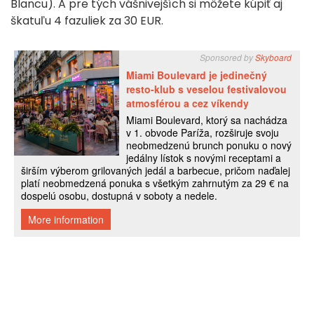
Blancu). A pre tých vášnivejších si môžete kúpiť aj
škatuľu 4 fazuliek za 30 EUR.