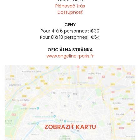
Plánovač trás
Dostupnosť
CENY
Pour 4 à 6 personnes : €30
Pour 8 à 10 personnes : €54
OFICIÁLNA STRÁNKA
www.angelina-paris.fr
ZOBRAZIŤ KARTU