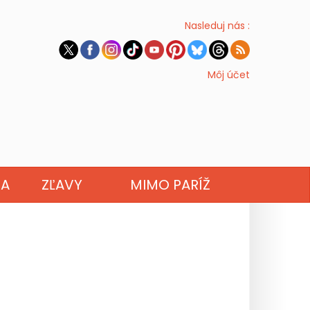
Nasleduj nás :
Môj účet
NA
ZĽAVY
MIMO PARÍŽ