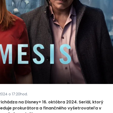
2024 o 17:20hod.
ichádza na Disney+ 16. októbra 2024. Seriál, ktorý
 sleduje prokurátora a finančného vyšetrovateľa v