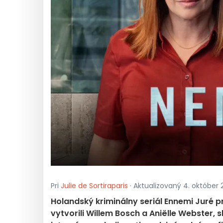
Pri
Julie de Sortiraparis
· Aktualizovaný 4. október 
Holandský kriminálny seriál Ennemi Juré pr
vytvorili Willem Bosch a Aniëlle Webster,