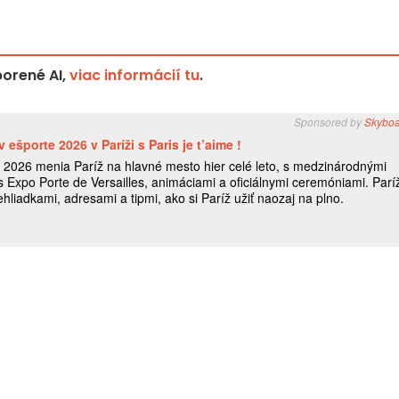
orené AI,
viac informácií tu
.