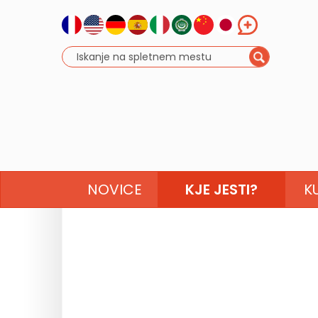
NOVICE
KJE JESTI?
K