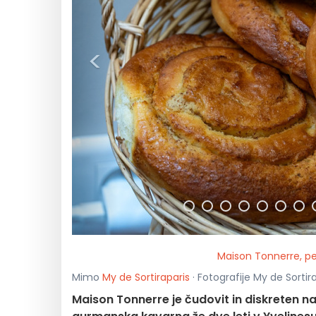
<
Maison Tonnerre, pe
Mimo
My de Sortiraparis
· Fotografije My de Sorti
Maison Tonnerre je čudovit in diskreten nas