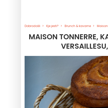
Dobrodošli
Kje jesti?
Brunch & kavarne
Maison 
MAISON TONNERRE, K
VERSAILLESU