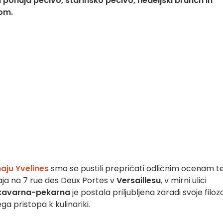
ponuja pecivo, starinsko pecivo, nedeljski brunch in
pom.
aju Yvelines
smo se pustili prepričati odličnim ocenam t
ja na 7 rue des Deux Portes v
Versaillesu
, v mirni ulici
kavarna-pekarna
je postala priljubljena zaradi svoje filozo
ga pristopa k kulinariki.