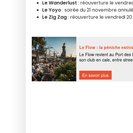
Le Wanderlust
: réouverture le vendr
Le Yoyo
: soirée du 21 novembre annul
Le Zig Zag
: réouverture le vendredi 