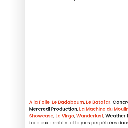
A la Folie
,
Le Badaboum
,
Le Batofar
,
Concr
Mercredi Production
,
La Machine du Mouli
Showcase
,
Le Virgo
,
Wanderlust
,
Weather F
face aux terribles attaques perpétrées dans