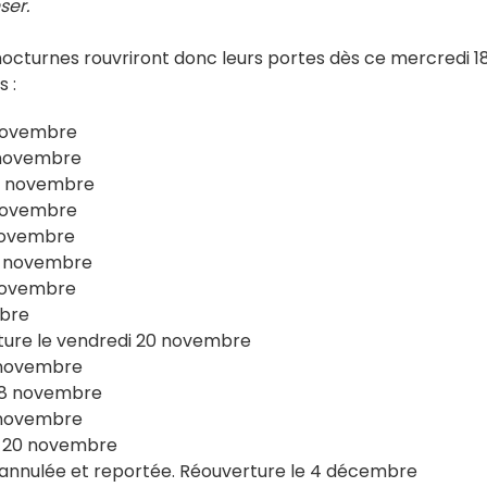
ser.
nocturnes rouvriront donc leurs portes dès ce mercredi 1
s :
 novembre
9 novembre
18 novembre
 novembre
 novembre
20 novembre
 novembre
mbre
ture le vendredi 20 novembre
8 novembre
 18 novembre
9 novembre
di 20 novembre
 annulée et reportée. Réouverture le 4 décembre