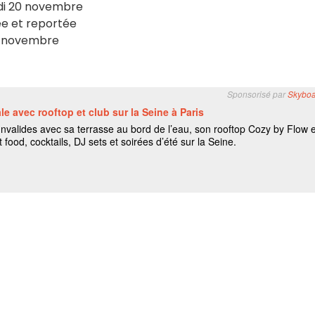
edi 20 novembre
ée et reportée
20 novembre