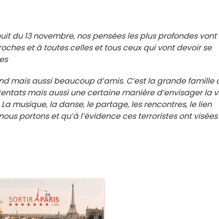
nuit du 13 novembre, nos pensées les plus profondes vont
roches et à toutes celles et tous ceux qui vont devoir se
es
d mais aussi beaucoup d’amis. C’est la grande famille 
ttentats mais aussi une certaine manière d’envisager la v
 musique, la danse, le partage, les rencontres, le lien
nous portons et qu’à l’évidence ces terroristes ont visées