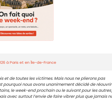
026 à Paris et en Île-de-France
s et de toutes les victimes. Mais nous ne plierons pas
C’est pourquoi nous avons unanimement décidé de réouvrir
tains, le week-end prochain ou le suivant pour les autres
s avec surtout l’envie de faire vibrer plus que jamais n