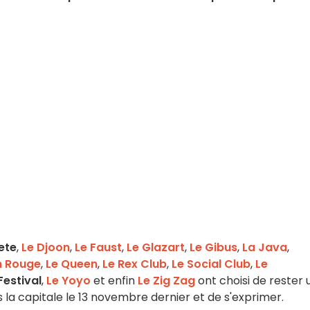
ete
,
Le Djoon
,
Le Faust
,
Le Glazart
,
Le Gibus
,
La Java
,
n Rouge
,
Le Queen
,
Le Rex Club
,
Le Social Club
,
Le
estival
,
Le Yoyo
et enfin
Le Zig Zag
ont choisi de rester 
 la capitale le 13 novembre dernier et de s'exprimer.