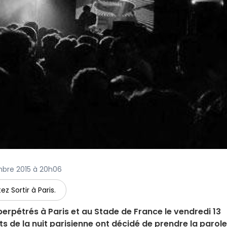
embre 2015 à 20h06
ez Sortir à Paris.
 perpétrés à Paris et au Stade de France le vendredi 13
 de la nuit parisienne ont décidé de prendre la parole