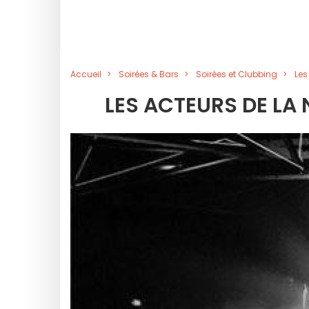
Accueil
Soirées & Bars
Soirées et Clubbing
Les
LES ACTEURS DE LA 