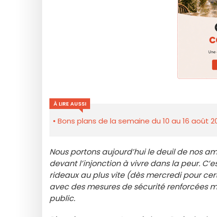
À LIRE AUSSI
Bons plans de la semaine du 10 au 16 août 2
Nous portons aujourd’hui le deuil de nos ami
devant l’injonction à vivre dans la peur. 
rideaux au plus vite (dès mercredi pour cer
avec des mesures de sécurité renforcées mai
public.