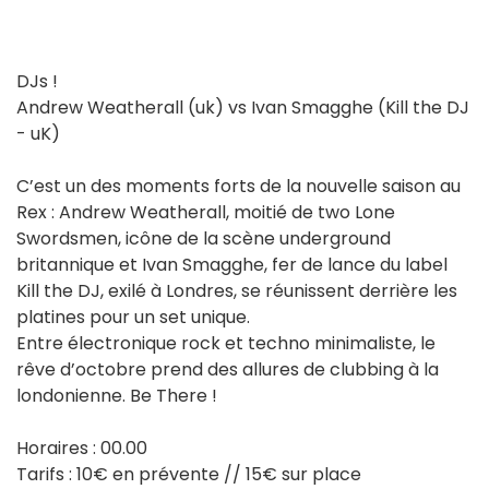
DJs !
Andrew Weatherall (uk) vs Ivan Smagghe (Kill the DJ
- uK)
C’est un des moments forts de la nouvelle saison au
Rex : Andrew Weatherall, moitié de two Lone
Swordsmen, icône de la scène underground
britannique et Ivan Smagghe, fer de lance du label
Kill the DJ, exilé à Londres, se réunissent derrière les
platines pour un set unique.
Entre électronique rock et techno minimaliste, le
rêve d’octobre prend des allures de clubbing à la
londonienne. Be There !
Horaires : 00.00
Tarifs : 10€ en prévente // 15€ sur place