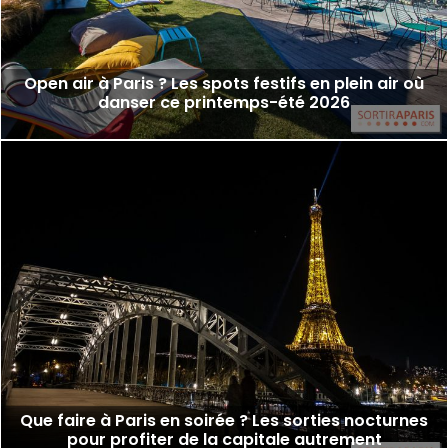
Open air à Paris ? Les spots festifs en plein air où
danser ce printemps-été 2026
Que faire à Paris en soirée ? Les sorties nocturnes
pour profiter de la capitale autrement