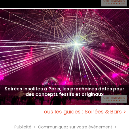
Soirées insolites à Paris, les prochaines dates pour
des concepts festifs et originaux
Tous les guides : Soirées & Bars >
Publicité
•
Communiquez sur votre événement
•