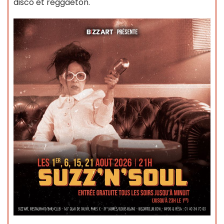
disco et reggaeton.