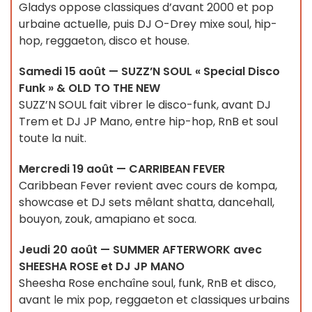
Gladys oppose classiques d’avant 2000 et pop
urbaine actuelle, puis DJ O-Drey mixe soul, hip-
hop, reggaeton, disco et house.
Samedi 15 août — SUZZ’N SOUL « Special Disco
Funk » & OLD TO THE NEW
SUZZ’N SOUL fait vibrer le disco-funk, avant DJ
Trem et DJ JP Mano, entre hip-hop, RnB et soul
toute la nuit.
Mercredi 19 août — CARRIBEAN FEVER
Caribbean Fever revient avec cours de kompa,
showcase et DJ sets mêlant shatta, dancehall,
bouyon, zouk, amapiano et soca.
Jeudi 20 août — SUMMER AFTERWORK avec
SHEESHA ROSE et DJ JP MANO
Sheesha Rose enchaîne soul, funk, RnB et disco,
avant le mix pop, reggaeton et classiques urbains