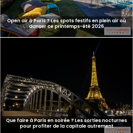
Open air à Paris ? Les spots festifs en plein air où
danser ce printemps-été 2026
Que faire à Paris en soirée ? Les sorties nocturnes
pour profiter de la capitale autrement