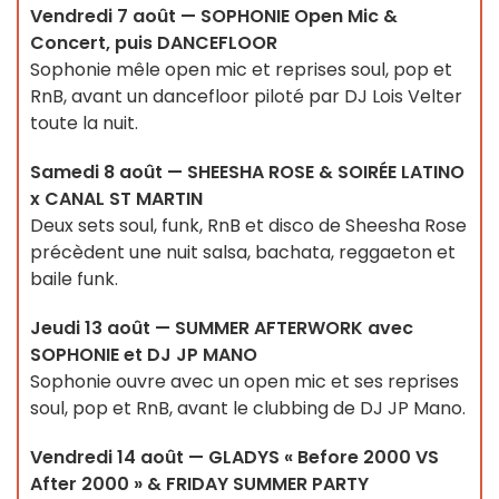
Vendredi 7 août — SOPHONIE Open Mic &
Concert, puis DANCEFLOOR
Sophonie mêle open mic et reprises soul, pop et
RnB, avant un dancefloor piloté par DJ Lois Velter
toute la nuit.
Samedi 8 août — SHEESHA ROSE & SOIRÉE LATINO
x CANAL ST MARTIN
Deux sets soul, funk, RnB et disco de Sheesha Rose
précèdent une nuit salsa, bachata, reggaeton et
baile funk.
Jeudi 13 août — SUMMER AFTERWORK avec
SOPHONIE et DJ JP MANO
Sophonie ouvre avec un open mic et ses reprises
soul, pop et RnB, avant le clubbing de DJ JP Mano.
Vendredi 14 août — GLADYS « Before 2000 VS
After 2000 » & FRIDAY SUMMER PARTY