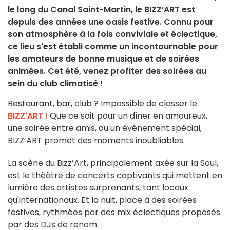
le long du Canal Saint-Martin, le BIZZ’ART est
depuis des années une oasis festive. Connu pour
son atmosphère à la fois conviviale et éclectique,
ce lieu s'est établi comme un incontournable pour
les amateurs de bonne musique et de soirées
animées. Cet été, venez profiter des soirées au
sein du club climatisé !
Restaurant, bar, club ? Impossible de classer le
BIZZ’ART !
Que ce soit pour un dîner en amoureux,
une soirée entre amis, ou un événement spécial,
BIZZ’ART promet des moments inoubliables.
La scène du Bizz’Art, principalement axée sur la Soul,
est le théâtre de concerts captivants qui mettent en
lumière des artistes surprenants, tant locaux
qu'internationaux. Et la nuit, place à des soirées
festives, rythmées par des mix éclectiques proposés
par des DJs de renom.