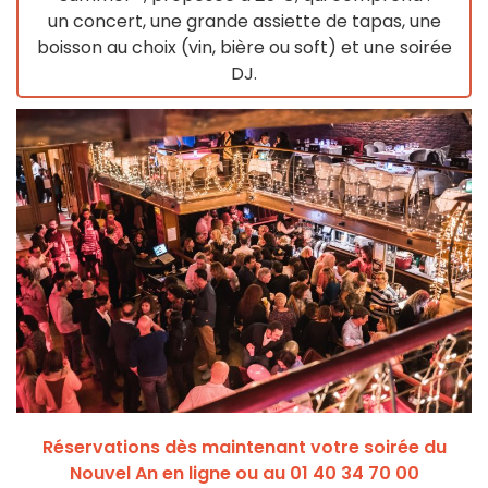
un concert, une grande assiette de tapas, une
boisson au choix (vin, bière ou soft) et une soirée
DJ.
Réservations dès maintenant votre soirée du
Nouvel An en ligne ou au 01 40 34 70 00