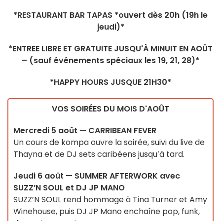
*RESTAURANT BAR TAPAS *ouvert dès 20h (19h le
jeudi)*
*ENTREE LIBRE ET GRATUITE JUSQU'À MINUIT EN AOÛT
– (sauf événements spéciaux les 19, 21, 28)*
*HAPPY HOURS JUSQUE 21H30*
VOS SOIRÉES DU MOIS D'AOÛT
Mercredi 5 août — CARRIBEAN FEVER
Un cours de kompa ouvre la soirée, suivi du live de
Thayna et de DJ sets caribéens jusqu’à tard.
Jeudi 6 août — SUMMER AFTERWORK avec
SUZZ’N SOUL et DJ JP MANO
SUZZ’N SOUL rend hommage à Tina Turner et Amy
Winehouse, puis DJ JP Mano enchaîne pop, funk,