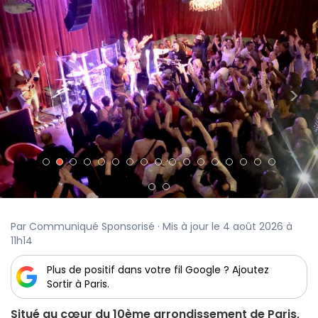
<
>
Par Communiqué Sponsorisé · Mis à jour le 4 août 2026 à
11h14
Plus de positif dans votre fil Google ? Ajoutez
Sortir à Paris.
Situé au cœur du 10ème arrondissement de Paris,