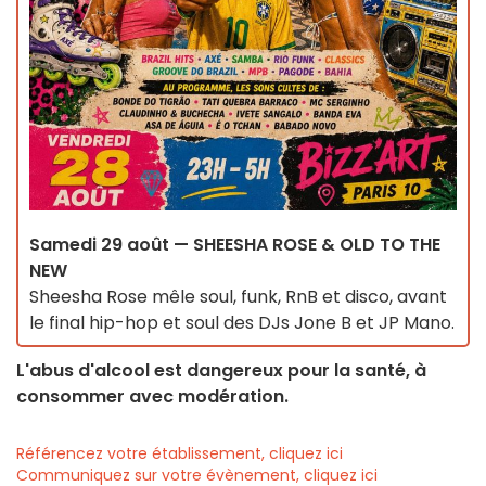
Samedi 29 août — SHEESHA ROSE & OLD TO THE
NEW
Sheesha Rose mêle soul, funk, RnB et disco, avant
le final hip-hop et soul des DJs Jone B et JP Mano.
L'abus d'alcool est dangereux pour la santé, à
consommer avec modération.
Référencez votre établissement, cliquez ici
Communiquez sur votre évènement, cliquez ici