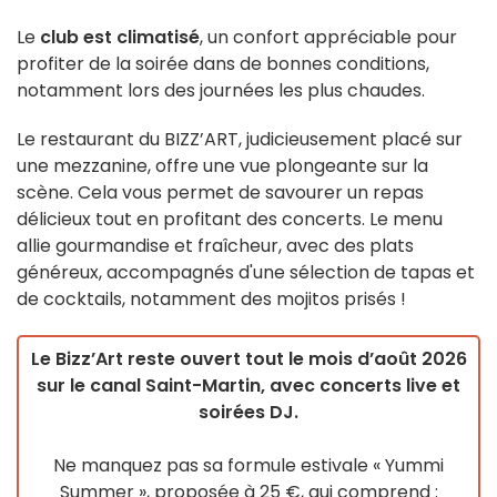
Le
club est climatisé
, un confort appréciable pour
profiter de la soirée dans de bonnes conditions,
notamment lors des journées les plus chaudes.
Le restaurant du BIZZ’ART, judicieusement placé sur
une mezzanine, offre une vue plongeante sur la
scène. Cela vous permet de savourer un repas
délicieux tout en profitant des concerts. Le menu
allie gourmandise et fraîcheur, avec des plats
généreux, accompagnés d'une sélection de tapas et
de cocktails, notamment des mojitos prisés !
Le Bizz’Art reste ouvert tout le mois d’août 2026
sur le canal Saint-Martin, avec concerts live et
soirées DJ.
Ne manquez pas sa formule estivale « Yummi
Summer », proposée à 25 €, qui comprend :