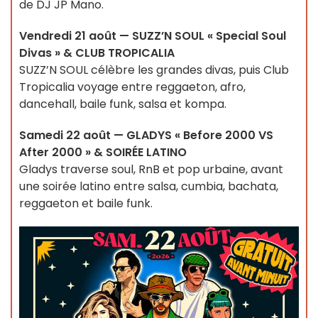
de DJ JP Mano.
Vendredi 21 août — SUZZ’N SOUL « Special Soul
Divas » & CLUB TROPICALIA
SUZZ’N SOUL célèbre les grandes divas, puis Club
Tropicalia voyage entre reggaeton, afro,
dancehall, baile funk, salsa et kompa.
Samedi 22 août — GLADYS « Before 2000 VS
After 2000 » & SOIRÉE LATINO
Gladys traverse soul, RnB et pop urbaine, avant
une soirée latino entre salsa, cumbia, bachata,
reggaeton et baile funk.