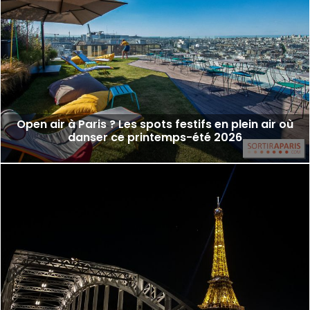
Open air à Paris ? Les spots festifs en plein air où
danser ce printemps-été 2026