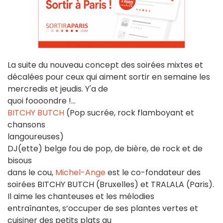
La suite du nouveau concept des soirées mixtes et
décalées pour ceux qui aiment sortir en semaine les
mercredis et jeudis. Y'a de
quoi foooondre !...
BITCHY BUTCH
(Pop sucrée, rock flamboyant et
chansons
langoureuses)
DJ(ette) belge fou de pop, de bière, de rock et de
bisous
dans le cou,
Michel-Ange
est le co-fondateur des
soirées BITCHY BUTCH (Bruxelles) et TRALALA (Paris).
Il aime les chanteuses et les mélodies
entraînantes, s’occuper de ses plantes vertes et
cuisiner des petits plats au