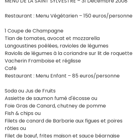
MENU DE LA SAINT SYLVESTRE – 31 Décembre 2008
Restaurant : Menu Végétarien – 150 euros/personne
1 Coupe de Champagne
Tian de tomates, avocat et mozzarella
Langoustines poêlées, ravioles de légumes
Raviolis de légumes à la coriandre sur lit de roquette
Vacherin Framboise et réglisse
Café
Restaurant : Menu Enfant – 85 euros/personne
Soda ou Jus de Fruits
Assiette de saumon fumé d'écosse ou
Foie Gras de Canard, chutney de pomme
Fish & chips ou
Filets de canard de Barbarie aux figues et poires
rôties ou
Filet de bœuf, frites maison et sauce béarnaise