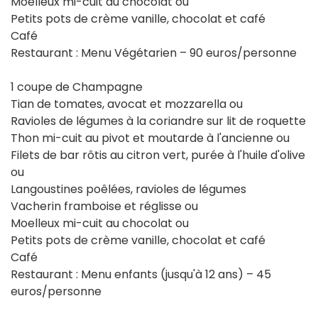
Moelleux mi-cuit au chocolat ou
Petits pots de crème vanille, chocolat et café
Café
Restaurant : Menu Végétarien – 90 euros/personne
1 coupe de Champagne
Tian de tomates, avocat et mozzarella ou
Ravioles de légumes à la coriandre sur lit de roquette
Thon mi-cuit au pivot et moutarde à l'ancienne ou
Filets de bar rôtis au citron vert, purée à l'huile d'olive
ou
Langoustines poêlées, ravioles de légumes
Vacherin framboise et réglisse ou
Moelleux mi-cuit au chocolat ou
Petits pots de crème vanille, chocolat et café
Café
Restaurant : Menu enfants (jusqu'à 12 ans) – 45
euros/personne