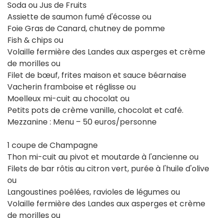
Soda ou Jus de Fruits
Assiette de saumon fumé d'écosse ou
Foie Gras de Canard, chutney de pomme
Fish & chips ou
Volaille fermière des Landes aux asperges et crème
de morilles ou
Filet de bœuf, frites maison et sauce béarnaise
Vacherin framboise et réglisse ou
Moelleux mi-cuit au chocolat ou
Petits pots de crème vanille, chocolat et café.
Mezzanine : Menu – 50 euros/personne
1 coupe de Champagne
Thon mi-cuit au pivot et moutarde à l'ancienne ou
Filets de bar rôtis au citron vert, purée à l'huile d'olive
ou
Langoustines poêlées, ravioles de légumes ou
Volaille fermière des Landes aux asperges et crème
de morilles ou