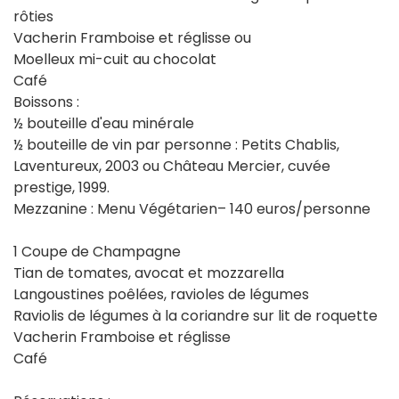
rôties
Vacherin Framboise et réglisse ou
Moelleux mi-cuit au chocolat
Café
Boissons :
½ bouteille d'eau minérale
½ bouteille de vin par personne : Petits Chablis,
Laventureux, 2003 ou Château Mercier, cuvée
prestige, 1999.
Mezzanine : Menu Végétarien– 140 euros/personne
1 Coupe de Champagne
Tian de tomates, avocat et mozzarella
Langoustines poêlées, ravioles de légumes
Raviolis de légumes à la coriandre sur lit de roquette
Vacherin Framboise et réglisse
Café