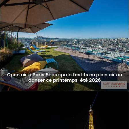
Open air à Paris ? Les spots festifs en plein air où
danser ce printemps-été 2026