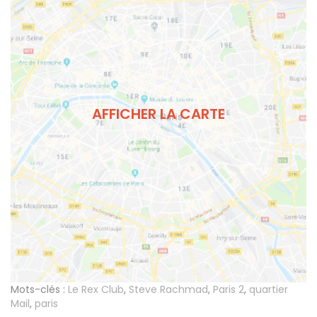
AFFICHER LA CARTE
Mots-clés :
Le Rex Club
,
Steve Rachmad
,
Paris 2
,
quartier
Mail
,
paris