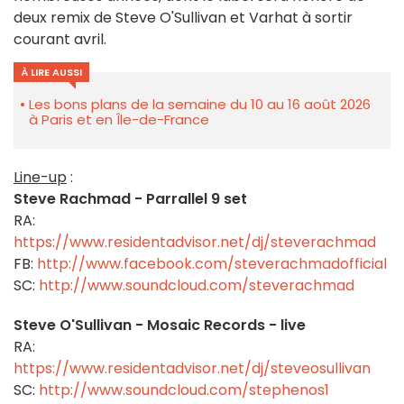
deux remix de Steve O'Sullivan et Varhat à sortir
courant avril.
À LIRE AUSSI
Les bons plans de la semaine du 10 au 16 août 2026
à Paris et en Île-de-France
Line-up
:
Steve Rachmad - Parrallel 9 set
RA:
https://www.residentadvisor.net/dj/steverachmad
FB:
http://www.facebook.com/steverachmadofficial
SC:
http://www.soundcloud.com/steverachmad
Steve O'Sullivan - Mosaic Records - live
RA:
https://www.residentadvisor.net/dj/steveosullivan
SC:
http://www.soundcloud.com/stephenos1