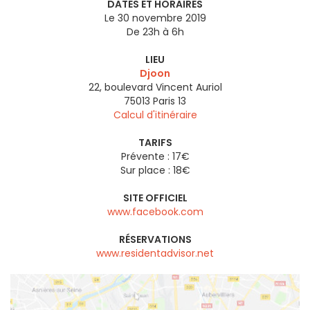
DATES ET HORAIRES
Le 30 novembre 2019
De 23h à 6h
LIEU
Djoon
22, boulevard Vincent Auriol
75013
Paris 13
Calcul d'itinéraire
TARIFS
Prévente : 17€
Sur place : 18€
SITE OFFICIEL
www.facebook.com
RÉSERVATIONS
www.residentadvisor.net