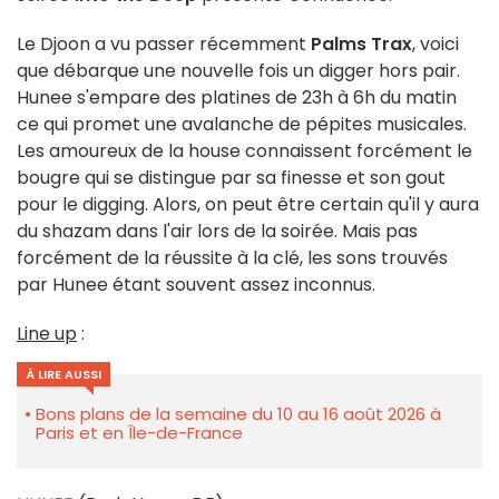
Le Djoon a vu passer récemment
Palms Trax
, voici
que débarque une nouvelle fois un digger hors pair.
Hunee s'empare des platines de 23h à 6h du matin
ce qui promet une avalanche de pépites musicales.
Les amoureux de la house connaissent forcément le
bougre qui se distingue par sa finesse et son gout
pour le digging. Alors, on peut être certain qu'il y aura
du shazam dans l'air lors de la soirée. Mais pas
forcément de la réussite à la clé, les sons trouvés
par Hunee étant souvent assez inconnus.
Line up
:
À LIRE AUSSI
Bons plans de la semaine du 10 au 16 août 2026 à
Paris et en Île-de-France