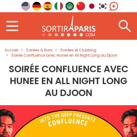
Accueil
Soirées & Bars
Soirées et Clubbing
Soirée Confluence avec Hunee en All Night Long au Djoon
SOIRÉE CONFLUENCE AVEC
HUNEE EN ALL NIGHT LONG
AU DJOON