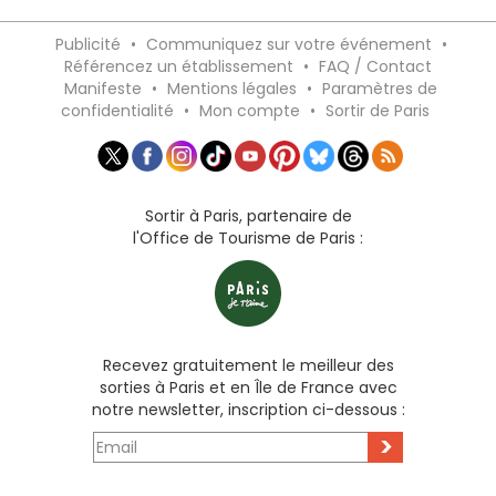
Publicité
•
Communiquez sur votre événement
•
Référencez un établissement
•
FAQ / Contact
Manifeste
•
Mentions légales
•
Paramètres de
confidentialité
•
Mon compte
•
Sortir de Paris
Sortir à Paris, partenaire de
l'Office de Tourisme de Paris :
Recevez gratuitement le meilleur des
sorties à Paris et en Île de France avec
notre newsletter, inscription ci-dessous :
>