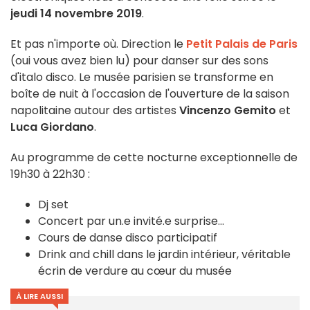
jeudi 14 novembre 2019
.
Et pas n'importe où. Direction le
Petit Palais de Paris
(oui vous avez bien lu) pour danser sur des sons
d'italo disco. Le musée parisien se transforme en
boîte de nuit à l'occasion de l'ouverture de la saison
napolitaine autour des artistes
Vincenzo Gemito
et
Luca Giordano
.
Au programme de cette nocturne exceptionnelle de
19h30 à 22h30 :
Dj set
Concert par un.e invité.e surprise...
Cours de danse disco participatif
Drink and chill dans le jardin intérieur, véritable
écrin de verdure au cœur du musée
À LIRE AUSSI