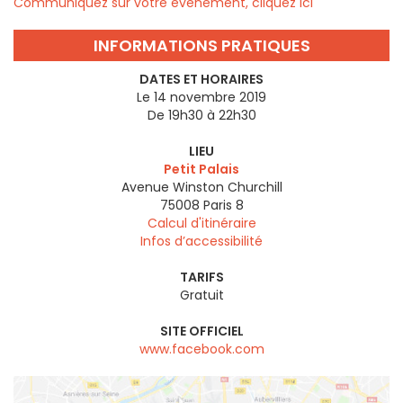
Communiquez sur votre évènement, cliquez ici
INFORMATIONS PRATIQUES
DATES ET HORAIRES
Le 14 novembre 2019
De 19h30 à 22h30
LIEU
Petit Palais
Avenue Winston Churchill
75008
Paris 8
Calcul d'itinéraire
Infos d’accessibilité
TARIFS
Gratuit
SITE OFFICIEL
www.facebook.com