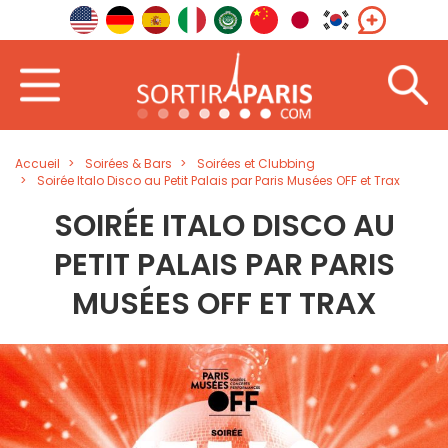
Accueil
Soirées & Bars
Soirées et Clubbing
Soirée Italo Disco au Petit Palais par Paris Musées OFF et Trax
SOIRÉE ITALO DISCO AU
PETIT PALAIS PAR PARIS
MUSÉES OFF ET TRAX