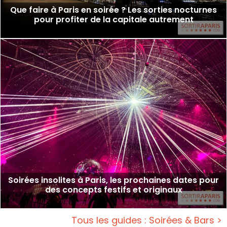
Que faire à Paris en soirée ? Les sorties nocturnes
pour profiter de la capitale autrement
Soirées insolites à Paris, les prochaines dates pour
des concepts festifs et originaux
Tous les guides : Soirées & Bars >