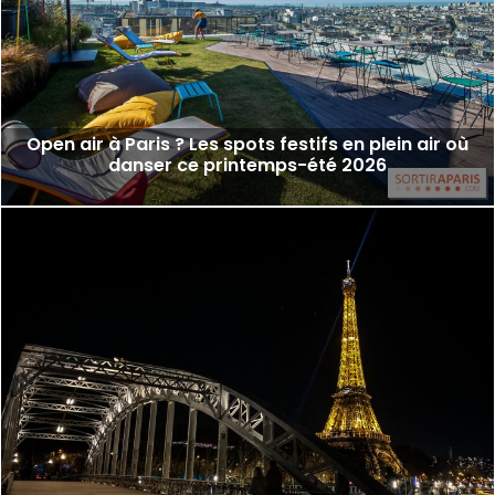
Open air à Paris ? Les spots festifs en plein air où
danser ce printemps-été 2026