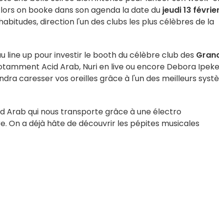
Alors on booke dans son agenda la date du
jeudi 13 févrie
bitudes, direction l'un des clubs les plus célèbres de la
u line up pour investir le booth du célèbre club des
Gran
otamment Acid Arab, Nuri en live ou encore Debora Ipekel
endra caresser vos oreilles grâce à l'un des meilleurs sys
id Arab qui nous transporte grâce à une électro
e. On a déjà hâte de découvrir les pépites musicales