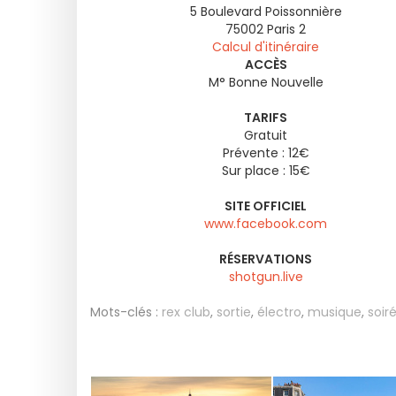
5 Boulevard Poissonnière
75002
Paris 2
Calcul d'itinéraire
ACCÈS
M° Bonne Nouvelle
TARIFS
Gratuit
Prévente : 12€
Sur place : 15€
SITE OFFICIEL
www.facebook.com
RÉSERVATIONS
shotgun.live
Mots-clés :
rex club
,
sortie
,
électro
,
musique
,
soir