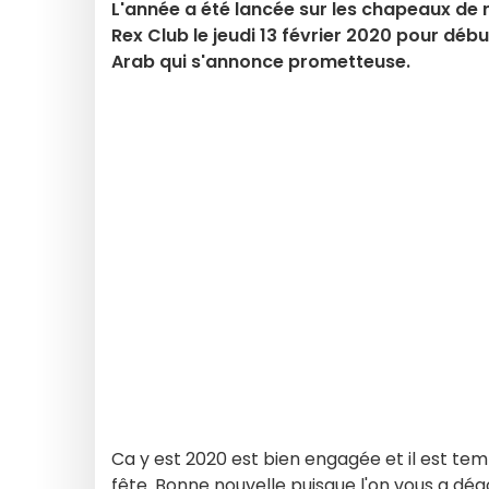
L'année a été lancée sur les chapeaux de 
Rex Club le jeudi 13 février 2020 pour déb
Arab qui s'annonce prometteuse.
Ca y est 2020 est bien engagée et il est te
fête. Bonne nouvelle puisque l'on vous a dé