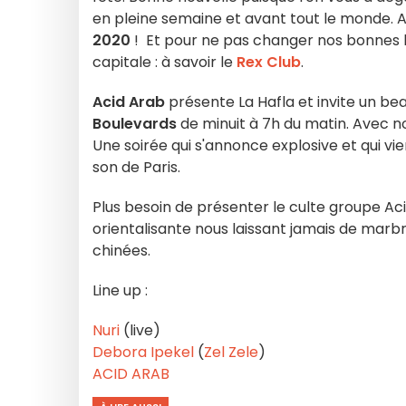
en pleine semaine et avant tout le monde. 
2020
! Et pour ne pas changer nos bonnes ha
capitale : à savoir le
Rex Club
.
Acid Arab
présente La Hafla et invite un bea
Boulevards
de minuit à 7h du matin. Avec n
Une soirée qui s'annonce explosive et qui vi
son de Paris.
Plus besoin de présenter le culte groupe Ac
orientalisante nous laissant jamais de marbr
chinées.
Line up :
Nuri
(live)
Debora Ipekel
(
Zel Zele
)
ACID ARAB