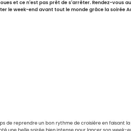
roues et ce n'est pas prêt de s'arrêter. Rendez-vous a
uter le week-end avant tout le monde grâce la soirée A
mps de reprendre un bon rythme de croisière en faisant la
goté une belle soirée bien intense pour lancer son week-