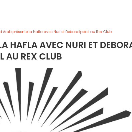
d Arab présente la Hafla avec Nuri et Debora Ipekel au Rex Club
LA HAFLA AVEC NURI ET DEBOR
EL AU REX CLUB