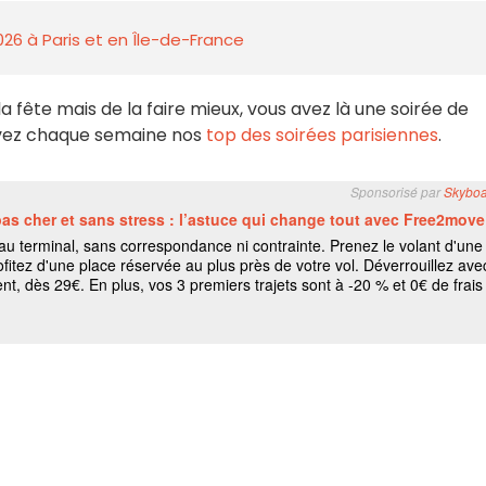
026 à Paris et en Île-de-France
la fête mais de la faire mieux, vous avez là une soirée de
rouvez chaque semaine nos
top des soirées parisiennes
.