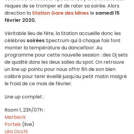
risques de se tromper et de rater sa soirée. Alors
direction la
Station Gare des Mines
le
samedi 15
février 2020.
Véritable lieu de fête, la Station accueille donc les
célèbres
soirées
Spectrum qui à chaque fois font
monter la température du dancefloor. Au
programme pour cette nouvelle session : des Dj sets
de qualité dans les deux salles du spot. On retrouve
un line up pointu pour nous offrir 8h de son bien
calibré pour tenir éveillé jusqu'au petit matin malgré
le froid de ce mois de février.
Line up complet :
Room 1, 23h/07h :
Mørbeck
Porteix
(live)
Léa Occhi