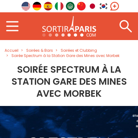
Accueil
Soirées & Bars
Soirées et Clubbing
Soirée Spectrum à la Station Gare des Mines avec Morbek
SOIRÉE SPECTRUM À LA
STATION GARE DES MINES
AVEC MORBEK