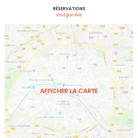
RÉSERVATIONS
shotgun.live
AFFICHER LA CARTE