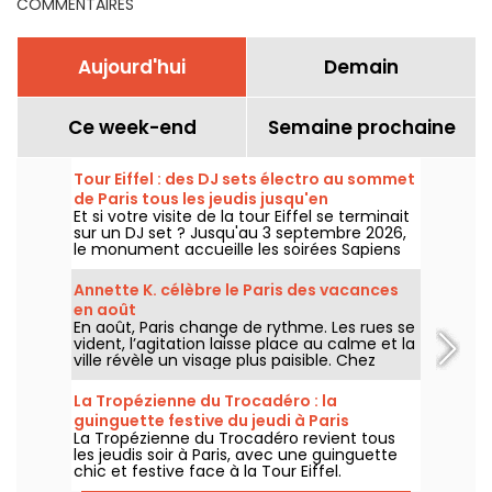
COMMENTAIRES
Aujourd'hui
Demain
Ce week-end
Semaine prochaine
Tour Eiffel : des DJ sets électro au sommet
de Paris tous les jeudis jusqu'en
Et si votre visite de la tour Eiffel se terminait
septembre
sur un DJ set ? Jusqu'au 3 septembre 2026,
le monument accueille les soirées Sapiens
Tower avec Agoria et plusieurs artistes de la
scène électro, chaque jeudi au premier
Annette K. célèbre le Paris des vacances
étage.
en août
En août, Paris change de rythme. Les rues se
vident, l’agitation laisse place au calme et la
ville révèle un visage plus paisible. Chez
Annette K., on profite de cette parenthèse
unique pour prolonger l’esprit des vacances,
La Tropézienne du Trocadéro : la
les pieds presque dans l’eau, avant le retour
guinguette festive du jeudi à Paris
à la rentrée.
La Tropézienne du Trocadéro revient tous
les jeudis soir à Paris, avec une guinguette
chic et festive face à la Tour Eiffel.