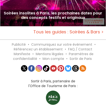
Soirées insolites à Paris, les prochaines dates pour
des concepts festifs et originaux
Tous les guides : Soirées & Bars >
Publicité
•
Communiquez sur votre événement
•
Référencez un établissement
•
FAQ / Contact
Manifeste
•
Mentions légales
•
Paramètres de
confidentialité
•
Mon compte
•
Sortir de Paris
Sortir à Paris, partenaire de
l'Office de Tourisme de Paris :