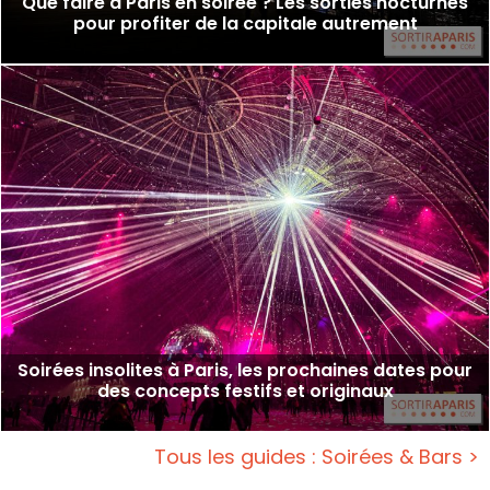
Que faire à Paris en soirée ? Les sorties nocturnes
pour profiter de la capitale autrement
Soirées insolites à Paris, les prochaines dates pour
des concepts festifs et originaux
Tous les guides : Soirées & Bars >