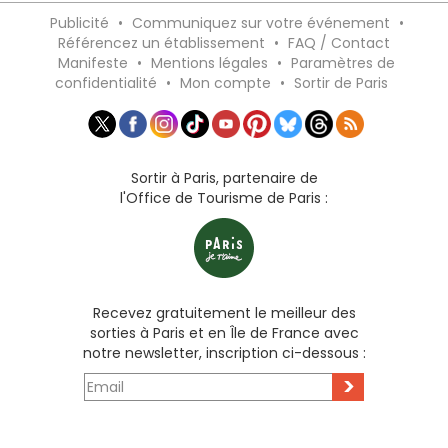
Publicité
•
Communiquez sur votre événement
•
Référencez un établissement
•
FAQ / Contact
Manifeste
•
Mentions légales
•
Paramètres de
confidentialité
•
Mon compte
•
Sortir de Paris
Sortir à Paris, partenaire de
l'Office de Tourisme de Paris :
Recevez gratuitement le meilleur des
sorties à Paris et en Île de France avec
notre newsletter, inscription ci-dessous :
>