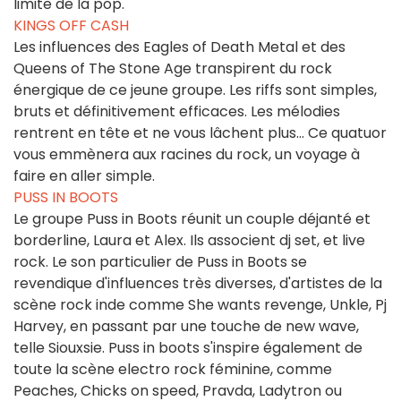
limite de la pop.
KINGS OFF CASH
Les influences des Eagles of Death Metal et des
Queens of The Stone Age transpirent du rock
énergique de ce jeune groupe. Les riffs sont simples,
bruts et définitivement efficaces. Les mélodies
rentrent en tête et ne vous lâchent plus... Ce quatuor
vous emmènera aux racines du rock, un voyage à
faire en aller simple.
PUSS IN BOOTS
Le groupe Puss in Boots réunit un couple déjanté et
borderline, Laura et Alex. Ils associent dj set, et live
rock. Le son particulier de Puss in Boots se
revendique d'influences très diverses, d'artistes de la
scène rock inde comme She wants revenge, Unkle, Pj
Harvey, en passant par une touche de new wave,
telle Siouxsie. Puss in boots s'inspire également de
toute la scène electro rock féminine, comme
Peaches, Chicks on speed, Pravda, Ladytron ou