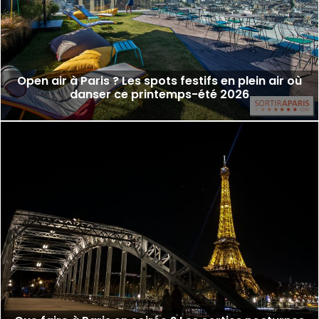
Open air à Paris ? Les spots festifs en plein air où
danser ce printemps-été 2026