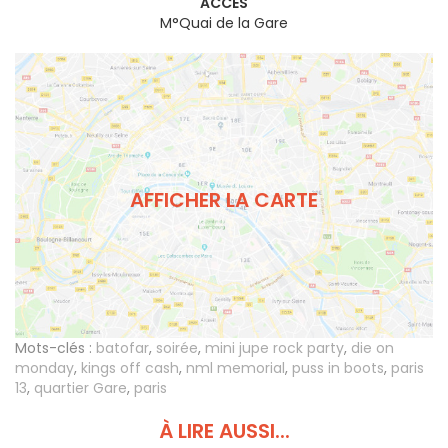
ACCÈS
M°Quai de la Gare
AFFICHER LA CARTE
Mots-clés :
batofar
,
soirée
,
mini jupe rock party
,
die on
monday
,
kings off cash
,
nml memorial
,
puss in boots
,
paris
13
,
quartier Gare
,
paris
À LIRE AUSSI...