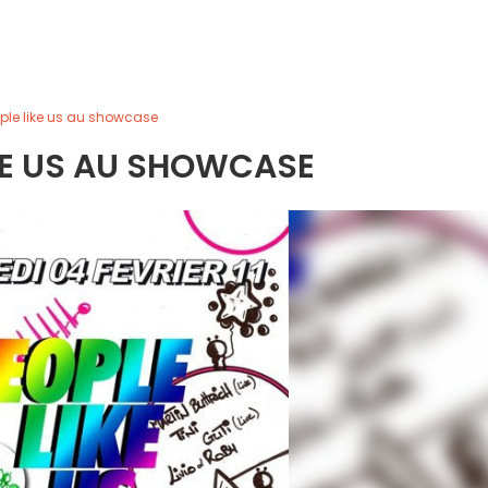
ple like us au showcase
KE US AU SHOWCASE