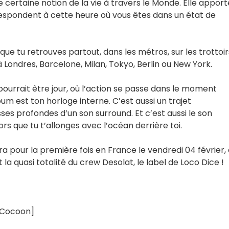
e certaine notion de la vie à travers le Monde. Elle apport
rrespondent à cette heure où vous êtes dans un état de
 que tu retrouves partout, dans les métros, sur les trottoir
 Londres, Barcelone, Milan, Tokyo, Berlin ou New York.
pourrait être jour, où l’action se passe dans le moment
m est ton horloge interne. C’est aussi un trajet
es profondes d’un son surround. Et c’est aussi le son
rs que tu t’allonges avec l’océan derrière toi.
era pour la première fois en France le vendredi 04 février,
a quasi totalité du crew Desolat, le label de Loco Dice !
- Cocoon]