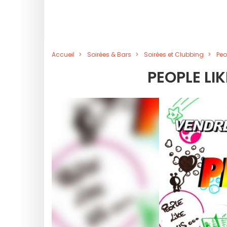
Accueil
Soirées & Bars
Soirées et Clubbing
Peo
PEOPLE LI