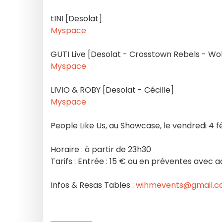
tINI [Desolat]
Myspace
GUTI Live [Desolat - Crosstown Rebels - Wo
Myspace
LIVIO & ROBY [Desolat - Cécille]
Myspace
People Like Us, au Showcase, le vendredi 4 fé
Horaire : à partir de 23h30
Tarifs : Entrée : 15 € ou en préventes avec ac
Infos & Resas Tables :
wihmevents@gmail.