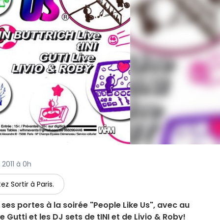
r 2011 à 0h
ez Sortir à Paris.
ses portes à la soirée "People Like Us", avec au
 Gutti et les DJ sets de tINI et de Livio & Roby!