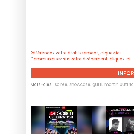
Référencez votre établissement, cliquez ici
Communiquez sur votre évènement, cliquez ici
INFO
Mots-clés :
soirée
,
showcase
,
gutti
,
martin buttri