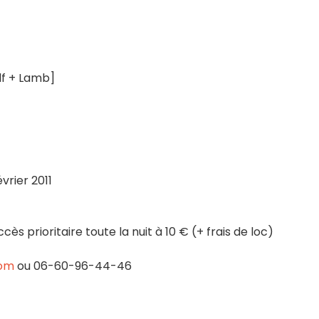
lf + Lamb]
vrier 2011
cès prioritaire toute la nuit à 10 € (+ frais de loc)
com
ou 06-60-96-44-46