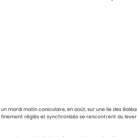
 un mardi matin caniculaire, en août, sur une île des Baléa
ts finement réglés et synchronisés se rencontrent au lever