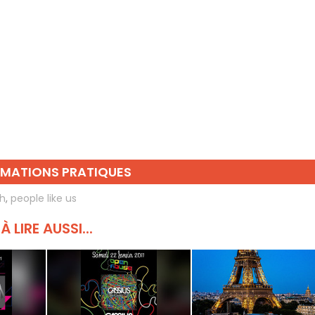
RMATIONS PRATIQUES
ch
,
people like us
À LIRE AUSSI...