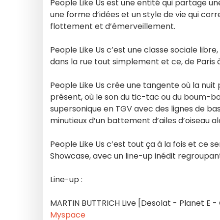
People Like Us est une entité qui partage un
une forme d’idées et un style de vie qui co
flottement et d’émerveillement.
People Like Us c’est une classe sociale libre,
dans la rue tout simplement et ce, de Paris à
People Like Us crée une tangente où la nuit 
présent, où le son du tic-tac ou du boum-bou
supersonique en TGV avec des lignes de bass
minutieux d’un battement d’ailes d’oiseau alo
People Like Us c’est tout ça à la fois et ce s
Showcase, avec un line-up inédit regroupant l
Line-up :
MARTIN BUTTRICH Live [Desolat - Planet E 
Myspace