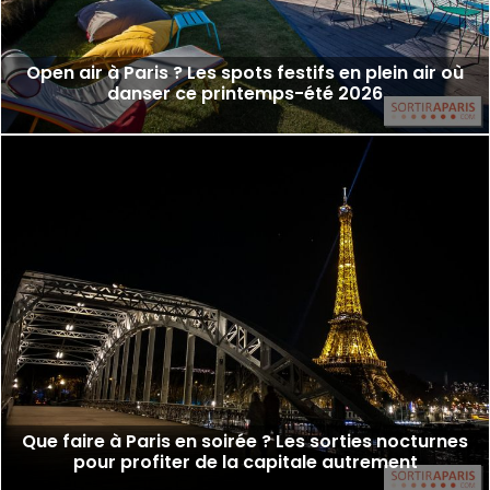
Open air à Paris ? Les spots festifs en plein air où
danser ce printemps-été 2026
Que faire à Paris en soirée ? Les sorties nocturnes
pour profiter de la capitale autrement