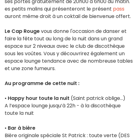
ses portes gratuitement de 20h00 à 6h00 du matin.
es petits malins qui présenteront le présent
pass
auront même droit à un coktail de bienvenue offert.
Le Cap Rouge
vous donne l'occasion de danser et
faire la fête tout au long de la nuit dans un grand
espace sur 2 niveaux avec le club de discothèque
sous les voûtes. Vous y découvrirez également un
espace lounge tendance avec de nombreuse tables
et une zone fumeurs.
Au programme de cette nuit :
•
Happy hour toute la nuit
(Saint patrick oblige...)
A l’espace lounge jusqu’à 22h - à la discothèque
toute la nuit
•
Bar à bière
Bière originale spéciale St Patrick : toute verte (DES