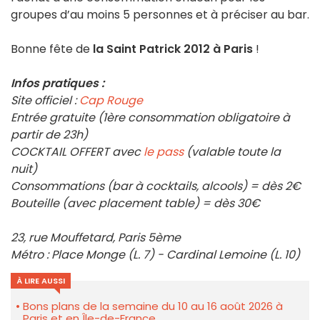
groupes d’au moins 5 personnes et à préciser au bar.
Bonne fête de
la Saint Patrick 2012 à Paris
!
Infos pratiques :
Site officiel :
Cap Rouge
Entrée gratuite (1ère consommation obligatoire à
partir de 23h)
COCKTAIL OFFERT avec
le pass
(valable toute la
nuit)
Consommations (bar à cocktails, alcools) = dès 2€
Bouteille (avec placement table) = dès 30€
23, rue Mouffetard, Paris 5ème
Métro : Place Monge (L. 7) - Cardinal Lemoine (L. 10)
À LIRE AUSSI
Bons plans de la semaine du 10 au 16 août 2026 à
Paris et en Île-de-France