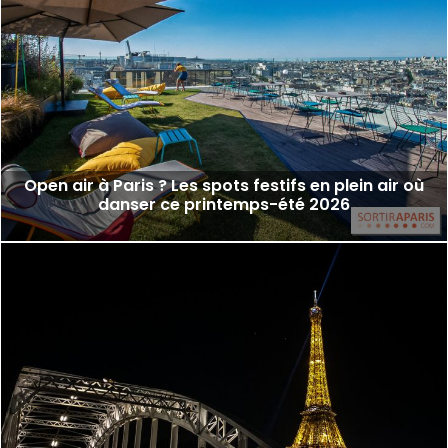
Open air à Paris ? Les spots festifs en plein air où
danser ce printemps-été 2026