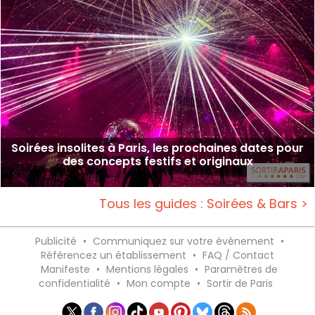
Soirées insolites à Paris, les prochaines dates pour
des concepts festifs et originaux
Tous les guides : Soirées & Bars >
Publicité
•
Communiquez sur votre événement
•
Référencez un établissement
•
FAQ / Contact
Manifeste
•
Mentions légales
•
Paramètres de
confidentialité
•
Mon compte
•
Sortir de Paris