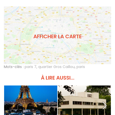
AFFICHER LA CARTE
Mots-clés :
paris 7
,
quartier Gros Caillou
,
paris
À LIRE AUSSI...