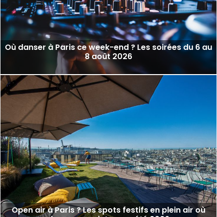
Où danser à Paris ce week-end ? Les soirées du 6 au
8 août 2026
Open air à Paris ? Les spots festifs en plein air où