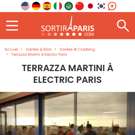
Accueil
Soirées & Bars
Soirées et Clubbing
Terrazza Martini à Electric Paris
TERRAZZA MARTINI À
ELECTRIC PARIS