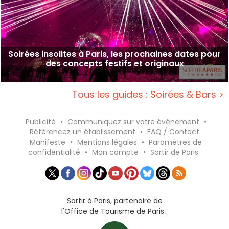
Soirées insolites à Paris, les prochaines dates pour
des concepts festifs et originaux
Tous les guides : Soirées & Bars >
Publicité
•
Communiquez sur votre événement
•
Référencez un établissement
•
FAQ / Contact
Manifeste
•
Mentions légales
•
Paramètres de
confidentialité
•
Mon compte
•
Sortir de Paris
Sortir à Paris, partenaire de
l'Office de Tourisme de Paris :