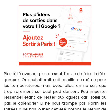
Plus l'été avance, plus on sent l'envie de faire la fête
grimper. On souhaiterait qu'il en aille de même pour
les températures, mais avec elles, on ne sait que
trop rarement sur quel pied danser... Peu importe,
l'essentiel étant de rester aux aguets car, soleil ou
pas, le calendrier lui ne nous trompe pas. Parmi les
soirées à ne pas louper cet été, notons le retour de