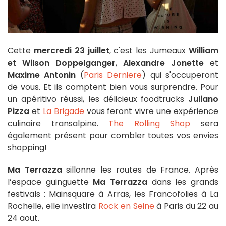
Cette
mercredi 23 juillet
,
c'est les Jumeaux
William
et Wilson Doppelganger
,
Alexandre Jonette
et
Maxime Antonin
(
Paris Derniere
) qui s'occuperont
de vous. Et ils comptent bien vous surprendre.
Pour
un apéritivo réussi, les délicieux foodtrucks
Juliano
Pizza
et
La Brigade
vous feront vivre une expérience
culinaire transalpine.
The Rolling Shop
sera
également présent pour combler toutes vos envies
shopping!
Ma Terrazza
sillonne les routes de France. Après
l’espace guinguette
Ma Terrazza
dans les grands
festivals : Mainsquare à Arras, les Francofolies à La
Rochelle, elle investira
Rock en Seine
à Paris du 22 au
24 aout.