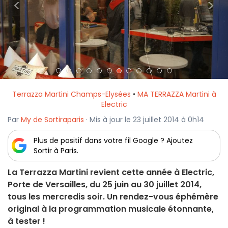
<
>
Terrazza Martini Champs-Elysées
•
MA TERRAZZA Martini à
Electric
Par
My de Sortiraparis
· Mis à jour le 23 juillet 2014 à 0h14
Plus de positif dans votre fil Google ? Ajoutez
Sortir à Paris.
La Terrazza Martini revient cette année à Electric,
Porte de Versailles, du 25 juin au 30 juillet 2014,
tous les mercredis soir. Un rendez-vous éphémère
original à la programmation musicale étonnante,
à tester !