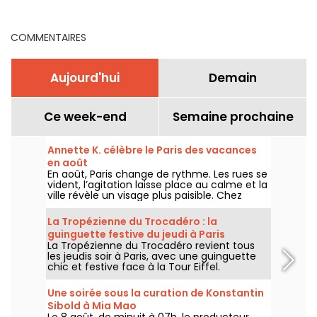
complet et ultime
COMMENTAIRES
Aujourd'hui
Demain
Ce week-end
Semaine prochaine
Annette K. célèbre le Paris des vacances
en août
En août, Paris change de rythme. Les rues se
vident, l’agitation laisse place au calme et la
ville révèle un visage plus paisible. Chez
Annette K., on profite de cette parenthèse
unique pour prolonger l’esprit des vacances,
La Tropézienne du Trocadéro : la
les pieds presque dans l’eau, avant le retour
guinguette festive du jeudi à Paris
à la rentrée.
La Tropézienne du Trocadéro revient tous
les jeudis soir à Paris, avec une guinguette
chic et festive face à la Tour Eiffel.
Une soirée sous la curation de Konstantin
Sibold à Mia Mao