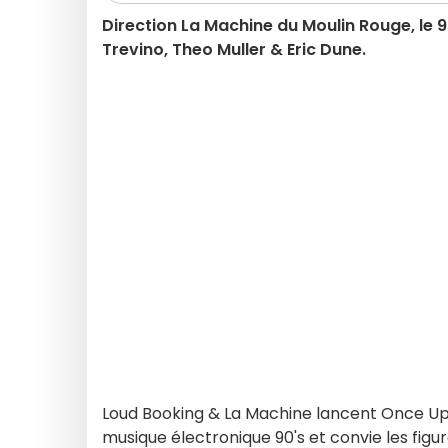
Direction La Machine du Moulin Rouge, le 
Trevino, Theo Muller & Eric Dune.
Loud Booking & La Machine lancent Once Up
musique électronique 90's et convie les fi