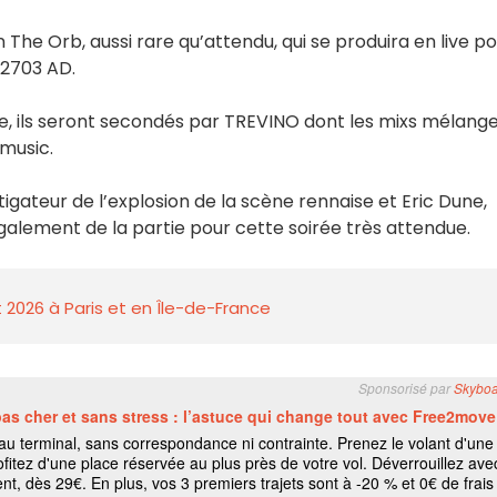
The Orb, aussi rare qu’attendu, qui se produira en live p
 2703 AD.
, ils seront secondés par TREVINO dont les mixs mélang
 music.
stigateur de l’explosion de la scène rennaise et Eric Dune,
alement de la partie pour cette soirée très attendue.
 2026 à Paris et en Île-de-France