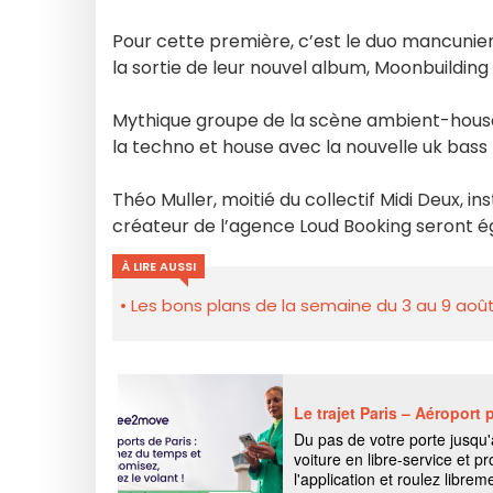
Pour cette première, c’est le duo mancunien 
la sortie de leur nouvel album, Moonbuilding
Mythique groupe de la scène ambient-house
la techno et house avec la nouvelle uk bass
Théo Muller, moitié du collectif Midi Deux, in
créateur de l’agence Loud Booking seront ég
À LIRE AUSSI
Les bons plans de la semaine du 3 au 9 août