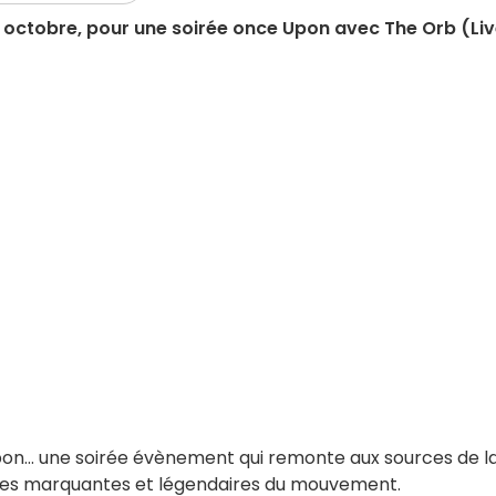
9 octobre, pour une soirée once Upon avec The Orb (Liv
on… une soirée évènement qui remonte aux sources de l
gures marquantes et légendaires du mouvement.