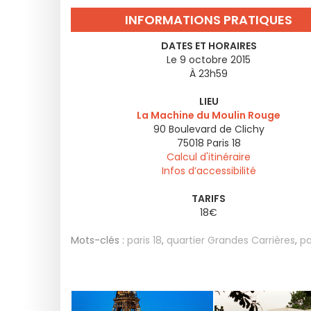
INFORMATIONS PRATIQUES
DATES ET HORAIRES
Le 9 octobre 2015
À 23h59
LIEU
La Machine du Moulin Rouge
90 Boulevard de Clichy
75018
Paris 18
Calcul d'itinéraire
Infos d’accessibilité
TARIFS
18€
Mots-clés :
paris 18
,
quartier Grandes Carrières
,
pa