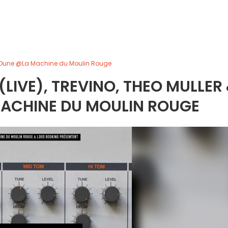
ric Dune @La Machine du Moulin Rouge
(LIVE), TREVINO, THEO MULLER
MACHINE DU MOULIN ROUGE