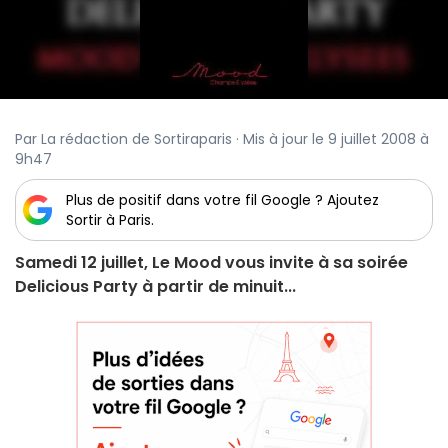
Par La rédaction de Sortiraparis · Mis à jour le 9 juillet 2008 à
9h47
Plus de positif dans votre fil Google ? Ajoutez
Sortir à Paris.
Samedi 12 juillet, Le Mood vous invite à sa soirée
Delicious Party à partir de minuit...