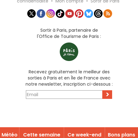
confidentialité
•
Mon compte
•
Sortir de Paris
Sortir à Paris, partenaire de
l'Office de Tourisme de Paris :
Recevez gratuitement le meilleur des
sorties à Paris et en Île de France avec
notre newsletter, inscription ci-dessous :
>
Météo
Cette semaine
Ce week-end
Bons plans