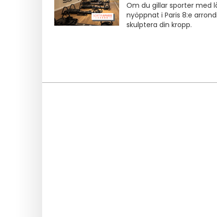
Om du gillar sporter med l
nyöppnat i Paris 8:e arron
skulptera din kropp.