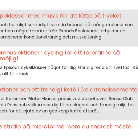
uppklasser med musik för att lätta på trycket
 och ha roligt samtidigt som du bränner så många kalorier som
er bara några minuter från Grands Boulevards, erbjuder en
ombinerar konditionsträning och muskeltoning.
omhuslektioner i cykling för att förbränna så
möjligt
är Episods cykelklasser något för dig. Gör dig redo att svettas i 4
allt till musik.
ktioner och ett trendigt kafé i 6:e arrondissemente
p är Reformer Pilates-kurser precis vad du behöver! Sense Club
et i Paris och välkomnar dig till en elegant och trendig miljö för
 och för att njuta av en god kopp kaffe efteråt.
ree studio på microformer som du snarast måste