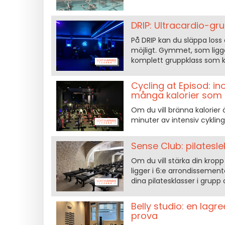
DRIP: Ultracardio-gr
På DRIP kan du släppa loss
möjligt. Gymmet, som ligg
komplett gruppklass som k
Cycling at Episod: in
många kalorier som 
Om du vill bränna kalorier 
minuter av intensiv cykling, 
Sense Club: pilatesle
Om du vill stärka din krop
ligger i 6:e arrondissement
dina pilatesklasser i grupp
Belly studio: en lag
prova