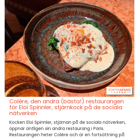
Colère, den andra (bästa!) restaurangen
för Eloi Spinnler, stjärnkock på de sociala
nätverken
Kocken Eloi Spinnler, stjärnan på de sociala nätverken,
öppnar äntligen sin andra restaurang i Paris.
Restaurangen heter Colère och är en fortsättning på