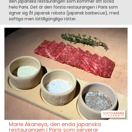
den japanska restaurangen som kommer att locka
hela Paris. Det är den första restaurangen i Paris som
ägnar sig åt japansk robata (japansk barbecue), med
saftiga men lättillgängliga rätter.
Marie Akaneya, den enda japanska
restaurangen i Paris som serverar