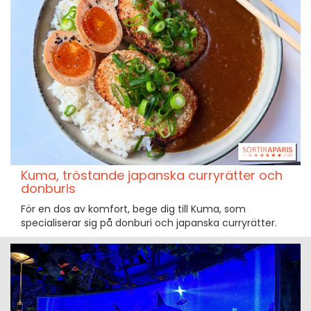
Kuma, tröstande japanska curryrätter och
donburis
För en dos av komfort, bege dig till Kuma, som
specialiserar sig på donburi och japanska curryrätter.