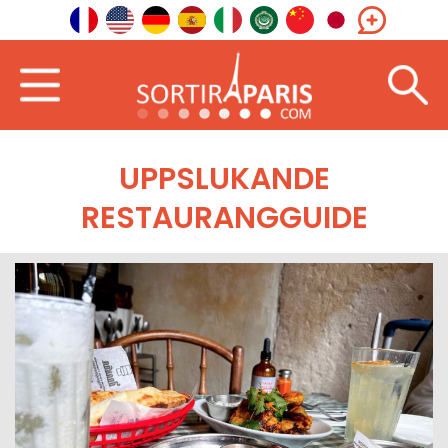
UPPSLUKANDE
RESTAURANGGUIDE