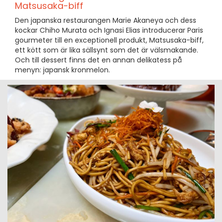
Matsusaka-biff
Den japanska restaurangen Marie Akaneya och dess
kockar Chiho Murata och Ignasi Elias introducerar Paris
gourmeter till en exceptionell produkt, Matsusaka-biff,
ett kött som är lika sällsynt som det är välsmakande.
Och till dessert finns det en annan delikatess på
menyn: japansk kronmelon.