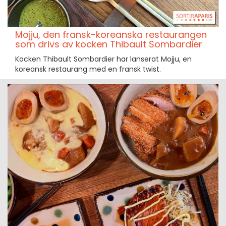
Mojju, den fransk-koreanska restaurangen
som drivs av kocken Thibault Sombardier
Kocken Thibault Sombardier har lanserat Mojju, en
koreansk restaurang med en fransk twist.