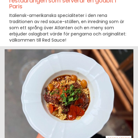
restaurangen som serverar en godbit i
Paris
Italiensk-amerikanska specialiteter i den rena
traditionen av red sauce-ställen, en inredning som är
som ett språng över Atlanten och en meny som
erbjuder oslagbart värde för pengarna och originalitet:
välkommen till Red Sauce!