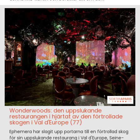
Wonderwoods: den uppslukande
restaurangen i hjärtat av den förtrollade
skogen i Val d'Europe (77)
Ephemera har slagit upp portarna till en förtrollad skog
för sin uppslukande restaurang i Val d'Europe, Seine-