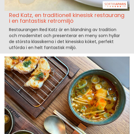
Red Katz, en traditionell kinesisk restaurang
i en fantastisk retromiljö
Restaurangen Red Katz är en blandning av tradition
och modernitet och presenterar en meny som hyllar
de största klassikerna i det kinesiska köket, perfekt
utförda i en helt fantastisk miljö.