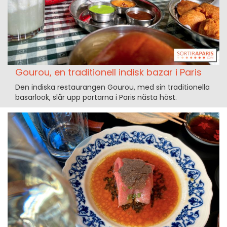
Gourou, en traditionell indisk bazar i Paris
Den indiska restaurangen Gourou, med sin traditionella
basarlook, slår upp portarna i Paris nästa höst.