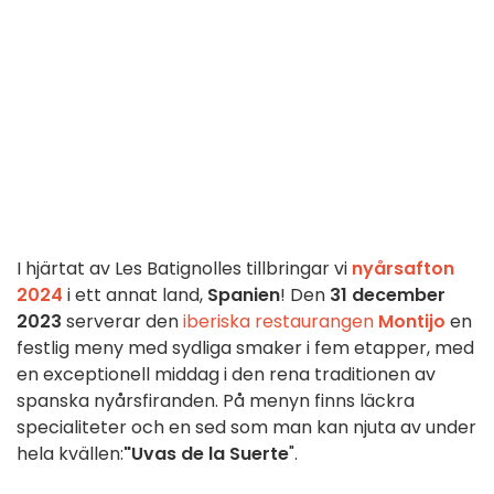
I hjärtat av Les Batignolles tillbringar vi
nyårsafton
2024
i ett annat land,
Spanien
! Den
31 december
2023
serverar den
iberiska restaurangen
Montijo
en
festlig meny med sydliga smaker i fem etapper, med
en exceptionell middag i den rena traditionen av
spanska nyårsfiranden. På menyn finns läckra
specialiteter och en sed som man kan njuta av under
hela kvällen:
"Uvas de la Suerte
".