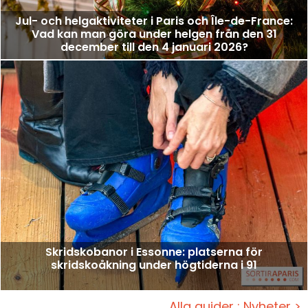
Jul- och helgaktiviteter i Paris och Île-de-France:
Vad kan man göra under helgen från den 31
december till den 4 januari 2026?
Skridskobanor i Essonne: platserna för
skridskoåkning under högtiderna i 91
Alla guider : Nyheter >