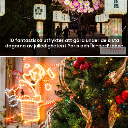
10 fantastiska utflykter att göra under de sista
dagarna av julledigheten i Paris och Île-de-France