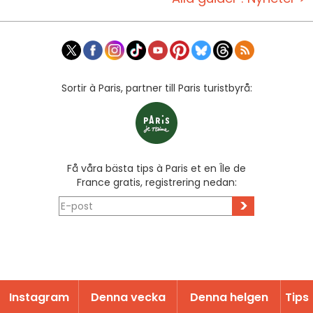
Sortir à Paris, partner till Paris turistbyrå:
Få våra bästa tips à Paris et en Île de
France gratis, registrering nedan:
>
Instagram
Denna vecka
Denna helgen
Tips