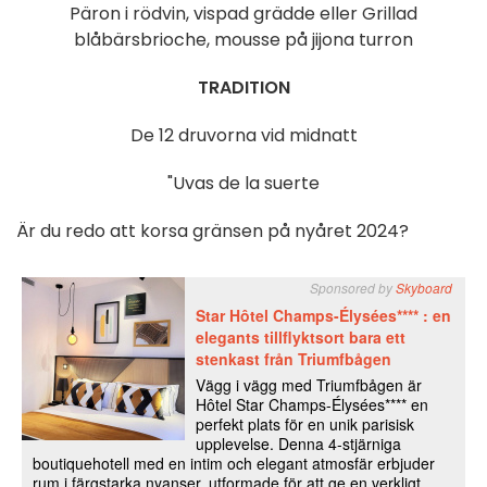
Päron i rödvin, vispad grädde eller Grillad
blåbärsbrioche, mousse på jijona turron
TRADITION
De 12 druvorna vid midnatt
"Uvas de la suerte
Är du redo att korsa gränsen på nyåret 2024?