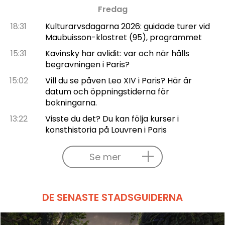
Fredag
18:31
Kulturarvsdagarna 2026: guidade turer vid
Maubuisson-klostret (95), programmet
15:31
Kavinsky har avlidit: var och när hålls
begravningen i Paris?
15:02
Vill du se påven Leo XIV i Paris? Här är
datum och öppningstiderna för
bokningarna.
13:22
Visste du det? Du kan följa kurser i
konsthistoria på Louvren i Paris
Se mer
DE SENASTE STADSGUIDERNA