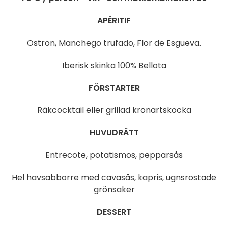
APÉRITIF
Ostron, Manchego trufado, Flor de Esgueva.
Iberisk skinka 100% Bellota
FÖRSTARTER
Räkcocktail eller grillad kronärtskocka
HUVUDRÄTT
Entrecote, potatismos, pepparsås
Hel havsabborre med cavasås, kapris, ugnsrostade
grönsaker
DESSERT