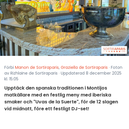
Förbi
Manon de Sortiraparis
,
Graziella de Sortiraparis
· Foton
av Rizhlaine de Sortiraparis · Uppdaterad 8 december 2025
kl. 15:05
Upptäck den spanska traditionen i Montijos
matkällare med en festlig meny med iberiska
smaker och "Uvas de la Suerte", för de 12 slagen
vid midnatt, före ett festligt DJ-set!