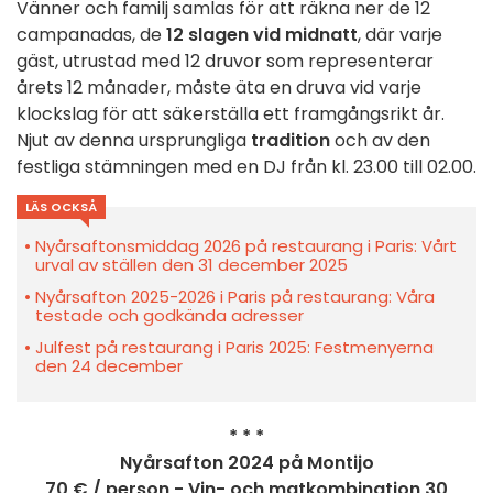
Vänner och familj samlas för att räkna ner de 12
campanadas, de
12 slagen vid midnatt
, där varje
gäst, utrustad med 12 druvor som representerar
årets 12 månader, måste äta en druva vid varje
klockslag för att säkerställa ett framgångsrikt år.
Njut av denna ursprungliga
tradition
och av den
festliga stämningen med en DJ från kl. 23.00 till 02.00.
LÄS OCKSÅ
Nyårsaftonsmiddag 2026 på restaurang i Paris: Vårt
urval av ställen den 31 december 2025
Nyårsafton 2025-2026 i Paris på restaurang: Våra
testade och godkända adresser
Julfest på restaurang i Paris 2025: Festmenyerna
den 24 december
* * *
Nyårsafton 2024 på Montijo
70 € / person - Vin- och matkombination 30