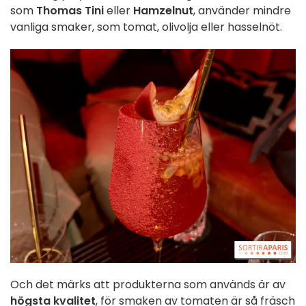
som
Thomas Tini
eller
Hamzelnut
, använder mindre
vanliga smaker, som tomat, olivolja eller hasselnöt.
Och det märks att produkterna som används är av
högsta kvalitet
, för smaken av tomaten är så fräsch