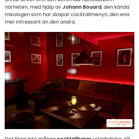
närheten, med hjälp av
Johann Bouard
, den kända
mixologen som har skapat cocktailmenyn, den ena
mer intressant än den andra.
Det finns inte många
cocktailbarer
i stadsdelen, till