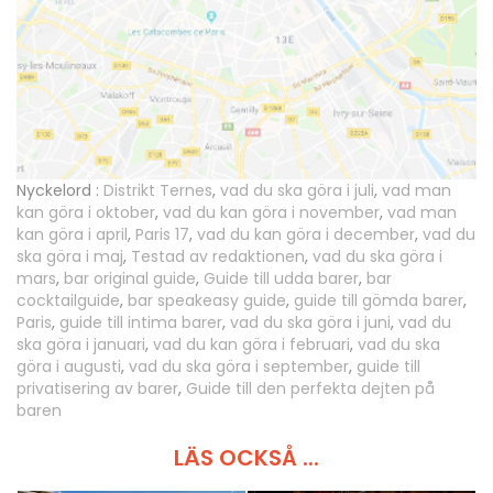
Nyckelord :
Distrikt Ternes
,
vad du ska göra i juli
,
vad man
kan göra i oktober
,
vad du kan göra i november
,
vad man
kan göra i april
,
Paris 17
,
vad du kan göra i december
,
vad du
ska göra i maj
,
Testad av redaktionen
,
vad du ska göra i
mars
,
bar original guide
,
Guide till udda barer
,
bar
cocktailguide
,
bar speakeasy guide
,
guide till gömda barer
,
Paris
,
guide till intima barer
,
vad du ska göra i juni
,
vad du
ska göra i januari
,
vad du kan göra i februari
,
vad du ska
göra i augusti
,
vad du ska göra i september
,
guide till
privatisering av barer
,
Guide till den perfekta dejten på
baren
LÄS OCKSÅ ...