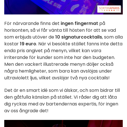
För närvarande finns det
ingen fingermat
på
horisonten, så vi får vänta till hösten för att se vad
som erbjuds utöver de
10 signaturcocktails
, som alla
kostar
19 euro
. När vi besökte stället fanns inte detta
enda pris angivet på menyn, vilket kan vara
irriterande för kunder som inte har den budgeten.
Men den vackert illustrerade menyn döljer också
några hemligheter, som bara kan avslöjas under
ultraviolett ljus, vilket avslöjar två nya cocktails!
Det är en smart idé som vi älskar, och som bidrar till
den gåtfulla känslan på stället. Vi råder dig att låta
dig ryckas med av bartendernas expertis, för ingen
av oss ångrade det!