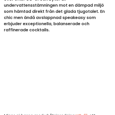
undervattensstämningen mot en dämpad miljö
som hämtad direkt från det glada tjugotalet. En
chic men ändå avslappnad speakeasy som
erbjuder exceptionella, balanserade och
raffinerade cocktails.