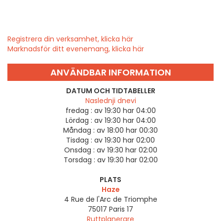
Registrera din verksamhet, klicka här
Marknadsför ditt evenemang, klicka här
ANVÄNDBAR INFORMATION
DATUM OCH TIDTABELLER
Naslednji dnevi
fredag :
av 19:30 har 04:00
Lördag :
av 19:30 har 04:00
Måndag :
av 18:00 har 00:30
Tisdag :
av 19:30 har 02:00
Onsdag :
av 19:30 har 02:00
Torsdag :
av 19:30 har 02:00
PLATS
Haze
4 Rue de l'Arc de Triomphe
75017
Paris 17
Ruttplanerare