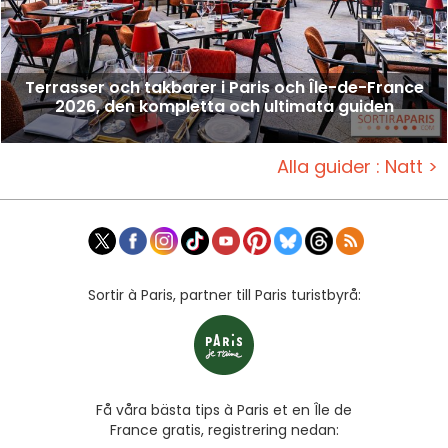
Terrasser och takbarer i Paris och Île-de-France
2026, den kompletta och ultimata guiden
Alla guider : Natt >
Sortir à Paris, partner till Paris turistbyrå:
Få våra bästa tips à Paris et en Île de
France gratis, registrering nedan: