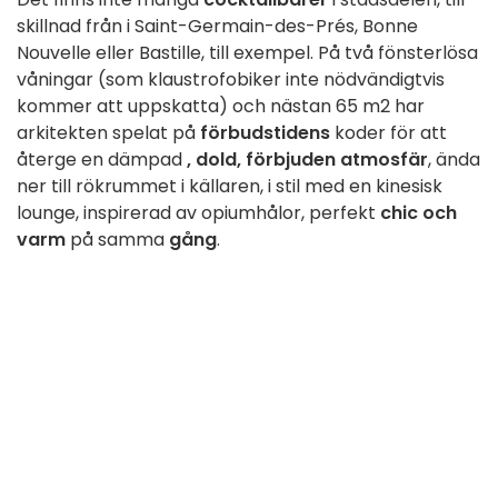
skillnad från i Saint-Germain-des-Prés, Bonne
Nouvelle eller Bastille, till exempel. På två fönsterlösa
våningar (som klaustrofobiker inte nödvändigtvis
kommer att uppskatta) och nästan 65 m2 har
arkitekten spelat på
förbudstidens
koder för att
återge en dämpad
, dold, förbjuden atmosfär
, ända
ner till rökrummet i källaren, i stil med en kinesisk
lounge, inspirerad av opiumhålor, perfekt
chic och
varm
på samma
gång
.