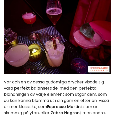
Var och en av dessa gudomliga drycker visade sig
vara
perfekt balanserade
, med den perfekta
blandningen av varje element som utgör dem, som
du kan känna blomma ut i din gom en efter en. Vissa
är mer klassiska, som
Espresso Martini
, som är
skummig på ytan, eller
Zebra Negroni
, men andra,