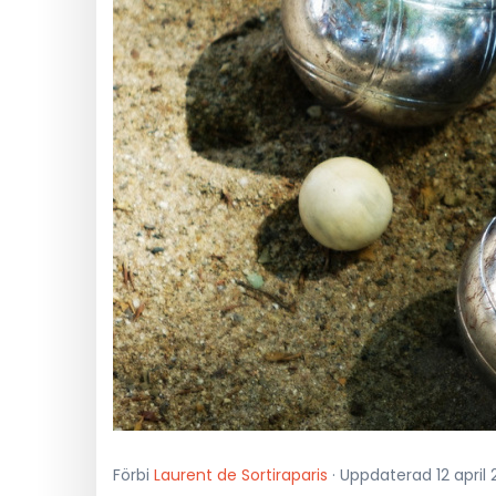
Förbi
Laurent de Sortiraparis
· Uppdaterad 12 april 