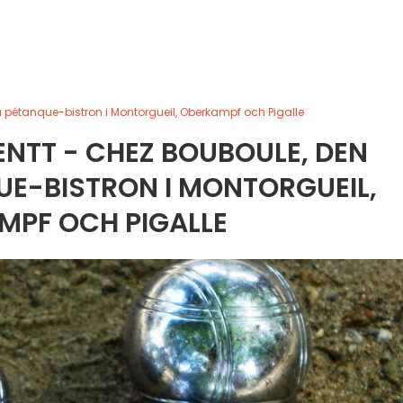
pétanque-bistron i Montorgueil, Oberkampf och Pigalle
NTT - CHEZ BOUBOULE, DEN
E-BISTRON I MONTORGUEIL,
MPF OCH PIGALLE