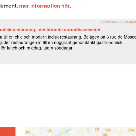
element,
mer information här
.