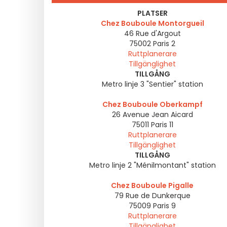
PLATSER
Chez Bouboule Montorgueil
46 Rue d'Argout
75002
Paris 2
Ruttplanerare
Tillgänglighet
TILLGÅNG
Metro linje 3 "Sentier" station
Chez Bouboule Oberkampf
26 Avenue Jean Aicard
75011
Paris 11
Ruttplanerare
Tillgänglighet
TILLGÅNG
Metro linje 2 "Ménilmontant" station
Chez Bouboule Pigalle
79 Rue de Dunkerque
75009
Paris 9
Ruttplanerare
Tillgänglighet